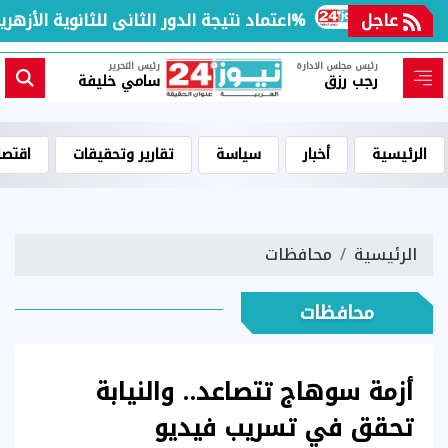
لعالم
عاجل
اعتماد نتيجة الدور الثانى للثانوية الأزهرية لمعاهد فلسطين بنسبة نجاح 97.7%
رئيس مجلس الادارة
رئيس التحرير
رجب رزق
سامي خليفة
الرئيسية
أخبار
سياسة
تقارير وتحقيقات
اقتصا
الرئيسية
محافظات
محافظات
أزمة سوهاج تتصاعد.. والنيابة
تحقق في تسريب فيديو