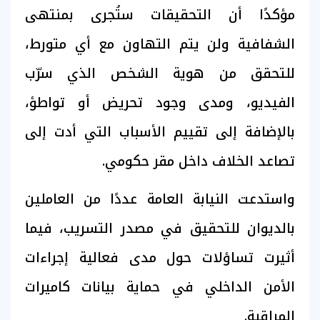
مؤكدًا أن التحقيقات ستُجرى بمنتهى
الشفافية ولن يتم التهاون مع أي متورط،
للتحقق من هوية الشخص الذي سرّب
الفيديو، ومدى وجود تحريض أو تواطؤ،
بالإضافة إلى تقييم الأسباب التي أدت إلى
تصاعد الخلاف داخل مقر حكومي.
واستدعت النيابة العامة عددًا من العاملين
بالديوان للتحقيق في مصدر التسريب، فيما
أثيرت تساؤلات حول مدى فعالية إجراءات
الأمن الداخلي في حماية بيانات كاميرات
المراقبة.