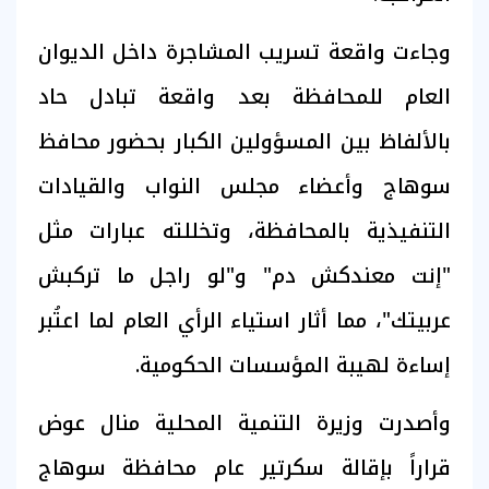
وجاءت واقعة تسريب المشاجرة داخل الديوان
العام للمحافظة بعد واقعة تبادل حاد
بالألفاظ بين المسؤولين الكبار بحضور محافظ
سوهاج وأعضاء مجلس النواب والقيادات
التنفيذية بالمحافظة، وتخللته عبارات مثل
"إنت معندكش دم" و"لو راجل ما تركبش
عربيتك"، مما أثار استياء الرأي العام لما اعتُبر
إساءة لهيبة المؤسسات الحكومية.
وأصدرت وزيرة التنمية المحلية منال عوض
قراراً بإقالة سكرتير عام محافظة سوهاج