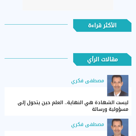
الأكثر قراءة
مقالات الرأي
مصطفى فكري
ليست الشهادة هي النهاية.. العلم حين يتحول إلى
مسؤولية ورسالة
مصطفى فكري