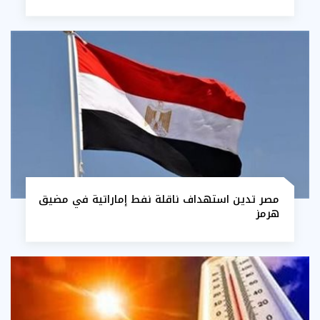
مصر تدين استهداف ناقلة نفط إماراتية في مضيق
هرمز