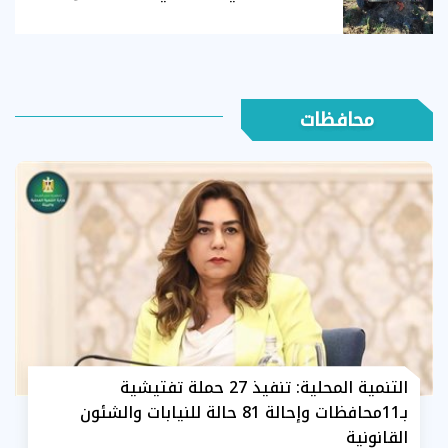
محافظات
التنمية المحلية: تنفيذ 27 حملة تفتيشية
بـ11محافظات وإحالة 81 حالة للنيابات والشئون
القانونية