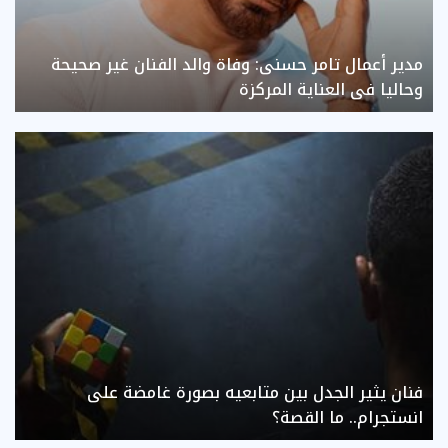
مدير أعمال تامر حسنى: وفاة والد الفنان غير صحيحة
وحاليا فى العناية المركزة
فنان يثير الجدل بين متابعيه بصورة غامضة على
انستجرام.. ما القصة؟