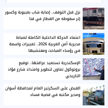
نزل قبل التوقف.. إصابة شاب بغيبوبة وكسور
إثر سقوطه من القطار في قنا
اعتماد الحركة الداخلية الكاملة لضباط
مديرية أمن الغربية 2026.. تغييرات واسعة
في رؤساء المباحث ومفتشيها
الإسكندرية تستعيد عراقتها.. توقيع
بروتوكول تعاون لتطوير وامتداد شارع فؤاد
التاريخي
القبض على السكرتير العام لمحافظة أسوان
ومدير مكتبه في قضية فساد