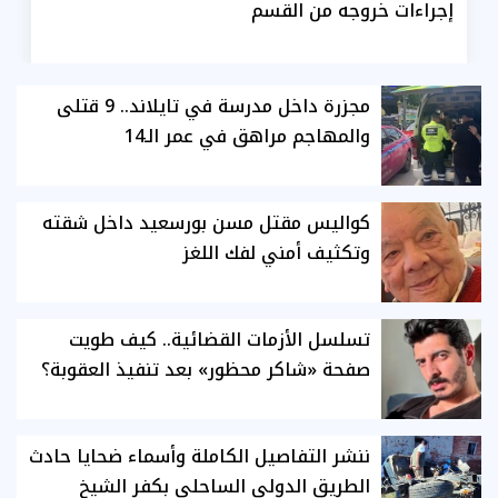
إجراءات خروجه من القسم
مجزرة داخل مدرسة في تايلاند.. 9 قتلى
والمهاجم مراهق في عمر الـ14
كواليس مقتل مسن بورسعيد داخل شقته
وتكثيف أمني لفك اللغز
تسلسل الأزمات القضائية.. كيف طويت
صفحة «شاكر محظور» بعد تنفيذ العقوبة؟
ننشر التفاصيل الكاملة وأسماء ضحايا حادث
الطريق الدولي الساحلي بكفر الشيخ