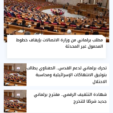
مطلب برلماني من وزارة الاتصالات بإيقاف خطوط
المحمول غير المحدثة
تحرك برلماني لدعم القدس.. الحفناوي يطالب
بتوثيق الانتهاكات الإسرائيلية ومحاسبة
الاحتلال
شهادة التثقيف الرقمي.. مقترح برلماني
جديد شرطًا للتخرج