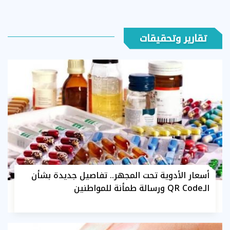
تقارير وتحقيقات
أسعار الأدوية تحت المجهر.. تفاصيل جديدة بشأن
الـQR Code ورسالة طمأنة للمواطنين