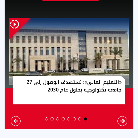
كواليس تُكشف لأول مرة.. عزيز الشافعي يتحدث
عن أعماله مع إسعاد يونس الأحد