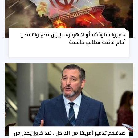
«غيروا سلوككم أو لا هرمز».. إيران تضع واشنطن
أمام قائمة مطالب حاسمة
هدفهم تدمير أمريكا من الداخل.. تيد كروز يحذر من