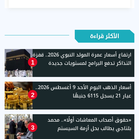
الأكثر قراءة
ارتفاع أسعار عمرة المولد النبوي 2026.. قفزة
التذاكر تدفع البرامج لمستويات جديدة
1
أسعار الذهب اليوم الأحد 9 أغسطس 2026..
عيار 21 يسجل 6115 جنيهًا
2
«حقوق أصحاب المعاشات أولًا».. محمد
بلتاجي يطالب بحل أزمة السيستم
3