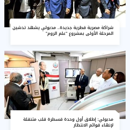
شراكة مصرية قطرية جديدة.. مدبولي يشهد تدشين
المرحلة الأولى بمشروع "علم الروم"
مدبولي: إطلاق أول وحدة قسطرة قلب متنقلة
لإنهاء قوائم الانتظار