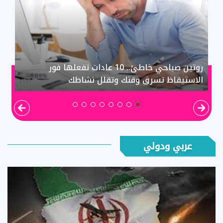
سرطان القولون.. بكتيريا الأمعاء تكشف جانبًا
مجهولًا من المرض
عربي ودولي