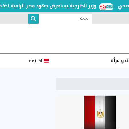
وزير الخارجية يستعرض جهود مصر الرامية لخفض التصع
بحث
 و مرأة
القائمة