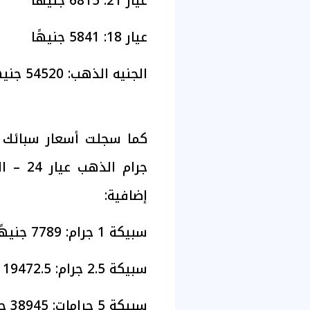
عيار 21: 6815 جنيهًا
عيار 18: 5841 جنيهًا
الجنيه الذهب: 54520 جنيهًا
كما سجلت أسعار سبائك
جرام ا
إضافية:
سبيكة 1 جرام: 7789 جنيهًا
سبيكة 2.5 جرام: 19472.5 جنيهًا
سبيكة 5 جرامات: 38945 جنيهًا