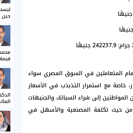
ليست 
حين ي
محمد 
قيمة 
ام المتعاملين في السوق المصري سواء
ار، خاصة مع استمرار التذبذب في الأسعار
الدكت
ن المواطنين إلى شراء السبائك والجنيهات
المال
ل من حيث تكلفة المصنعية والأسهل في