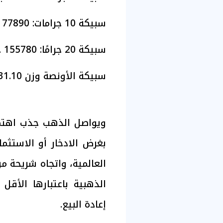
سبيكة 10 جرامات: 77890 جنيهًا
سبيكة 20 جرامًا: 155780 جنيهًا
سبيكة الأونصة وزن 31.10 جرام: 242237.9 جنيهًا
ويواصل الذهب جذب اهتم
بغرض الادخار أو الاستثم
العالمية، واتجاه شريحة م
الذهبية باعتبارها الأق
إعادة البيع.