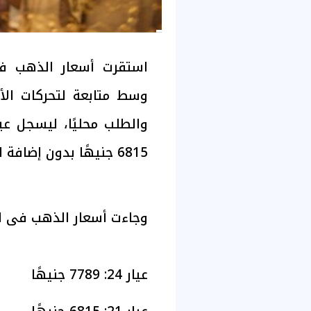
استقرت أسعار الذهب فى
وسط متابعة لتحركات الأو
6815 جنيهًا بدون إضافة المصنعية.
وجاءت أسعار الذهب فى ا
عيار 24: 7789 جنيهًا