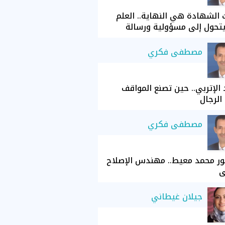
الشهادة هي النهاية.. العلم
تحول إلى مسؤولية ورسالة
مصطفى فكري
الإتربي.. حين تصنع المواقف
الرجال
مصطفى فكري
ور محمد معيط.. مهندس الإصلاح
ي
جيلان غيطاني