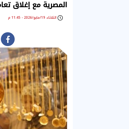
المصرية مع إغلاق تعامل
الثلاثاء 19/مايو/2026 - 11:45 م