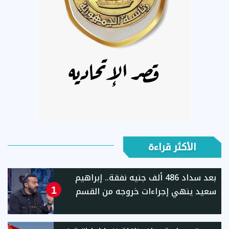
الأكثر قراءة
بعد سداد 486 ألف جنيه نفقة.. إبراهيم
سعيد ينهي إجراءات خروجه من القسم
1