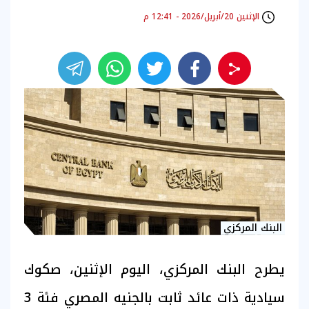
الإثنين 20/أبريل/2026 - 12:41 م
البنك المركزي
يطرح البنك المركزي، اليوم الإثنين، صكوك
سيادية ذات عائد ثابت بالجنيه المصري فئة 3