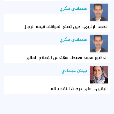
مصطفى فكري
محمد الإتربي.. حين تصنع المواقف قيمة الرجال
مصطفى فكري
الدكتور محمد معيط.. مهندس الإصلاح المالي
جيلان غيطاني
اليقين.. أعلى درجات الثقة بالله