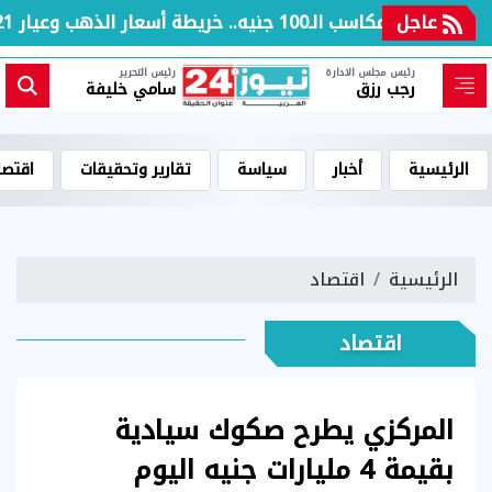
عاجل
بعد مكاسب الـ100 جنيه.. خريطة أسعار الذهب وعيار 21 بالعطلة الأسبوعية
رئيس مجلس الادارة
رئيس التحرير
رجب رزق
سامي خليفة
الرئيسية
أخبار
سياسة
تقارير وتحقيقات
اقتصا
الرئيسية
اقتصاد
اقتصاد
المركزي يطرح صكوك سيادية
بقيمة 4 مليارات جنيه اليوم