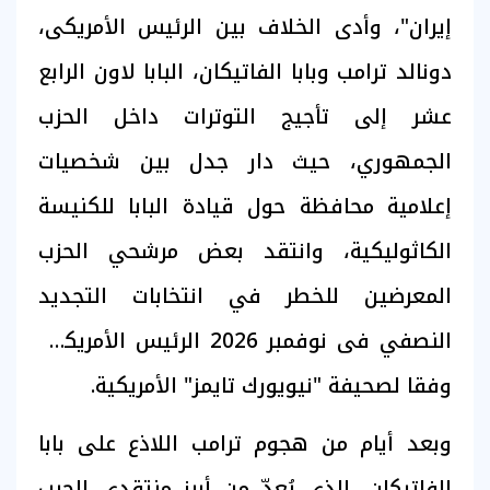
إيران"، وأدى الخلاف بين الرئيس الأمريكى،
دونالد ترامب وبابا الفاتيكان، البابا لاون الرابع
عشر إلى تأجيج التوترات داخل الحزب
الجمهوري، حيث دار جدل بين شخصيات
إعلامية محافظة حول قيادة البابا للكنيسة
الكاثوليكية، وانتقد بعض مرشحي الحزب
المعرضين للخطر في انتخابات التجديد
النصفي فى نوفمبر 2026 الرئيس الأمريكى،
وفقا لصحيفة "نيويورك تايمز" الأمريكية.
وبعد أيام من هجوم ترامب اللاذع على بابا
الفاتيكان، الذي يُعدّ من أبرز منتقدي الحرب