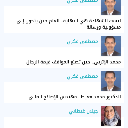
مصطفى فكري
ليست الشهادة هي النهاية.. العلم حين يتحول إلى
مسؤولية ورسالة
مصطفى فكري
محمد الإتربي.. حين تصنع المواقف قيمة الرجال
مصطفى فكري
الدكتور محمد معيط.. مهندس الإصلاح المالي
جيلان غيطاني