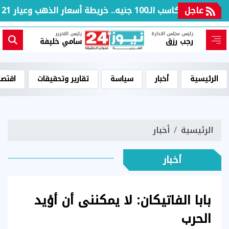
عاجل
بعد مكاسب الـ100 جنيه.. خريطة أسعار الذهب وعيار 21 بالعطلة الأسبوعية
رئيس مجلس الادارة
رئيس التحرير
رجب رزق
سامي خليفة
الرئيسية
أخبار
سياسة
تقارير وتحقيقات
اقتصا
الرئيسية
أخبار
أخبار
بابا الفاتيكان: لا يمكننى أن أؤيد
الحرب