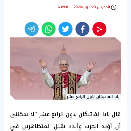
الخميس 23/أبريل/2026 - 09:01 م
بابا الفاتيكان لاون الرابع عشر
قال بابا الفاتيكان لاون الرابع عشر "لا يمكننى
أن أؤيد الحرب وأندد بقتل المتظاهرين في