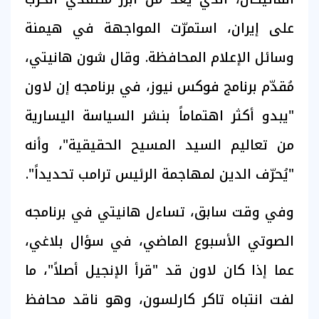
على إيران، استمرّت المواجهة في هيمنة
وسائل الإعلام المحافظة. وقال شون هانيتي،
مُقدّم برنامج فوكس نيوز، في برنامجه إن لاون
"يبدو أكثر اهتماماً بنشر السياسة اليسارية
من تعاليم السيد المسيح الحقيقية"، وأنه
"يُحرّف الدين لمهاجمة الرئيس ترامب تحديداً".
وفي وقت سابق، تساءل هانيتي في برنامجه
الصوتي الأسبوع الماضي، في سؤال بلاغي،
عما إذا كان لاون قد "قرأ الإنجيل أصلاً"، ما
لفت انتباه تاكر كارلسون، وهو ناقد محافظ