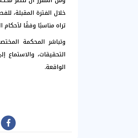
ومن المقرر أن تنظر محك
خلال الفترة المقبلة، للفص
تراه مناسبًا وفقًا لأحكام ال
وتباشر المحكمة المخت
التحقيقات، والاستماع إل
الواقعة.