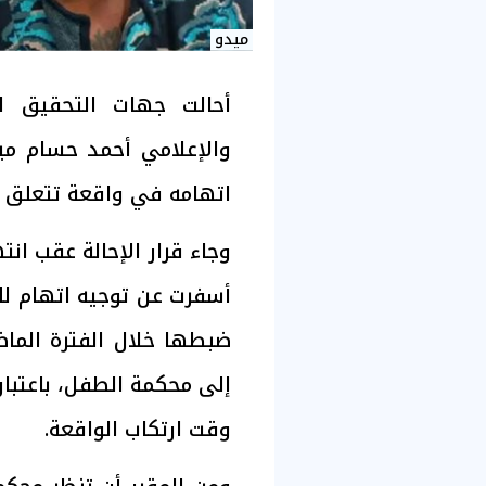
ميدو
أحالت جهات التحقيق ا
والإعلامي أحمد حسام مي
اتهامه في واقعة تتعلق بح
وجاء قرار الإحالة عقب انت
أسفرت عن توجيه اتهام لل
ضبطها خلال الفترة الماض
إلى محكمة الطفل، باعتبار 
وقت ارتكاب الواقعة.