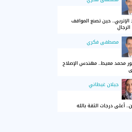
الإتربي.. حين تصنع المواقف
الرجال
مصطفى فكري
ور محمد معيط.. مهندس الإصلاح
ي
جيلان غيطاني
ن.. أعلى درجات الثقة بالله