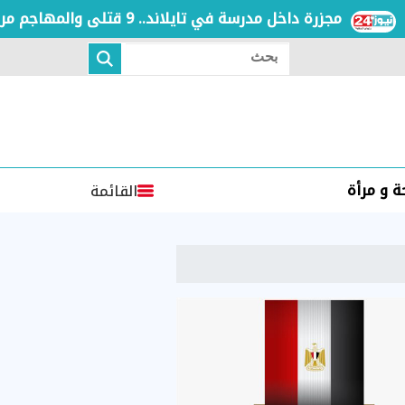
مجزرة داخل مدرسة في تايلاند.. 9 قتلى والمهاجم مراهق في عمر الـ14
بحث
 و مرأة
القائمة