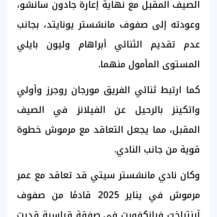
الصيف المقبل مع نهاية إعارة جادون سانشو،
وعودته إلى صفوف مانشستر يونايتد، بجانب
عدم تقديم الثنائي أبراهام وليون بايلي
المستوى المأمول منهما.
كما ارتبط ثنائي الفريق مورجان روجرز وأولي
واتكينز بالرحيل عن الفيلانز في الصيف
المقبل، مما يجعل التعاقد مع مرموش خطوة
قوية من جانب النادي.
وكان نادي مانشستر سيتي قد تعاقد مع عمر
مرموش في يناير 2025 قادمًا من صفوف
آينتراخت فرانكفورت في صفقة قياسية قدرت