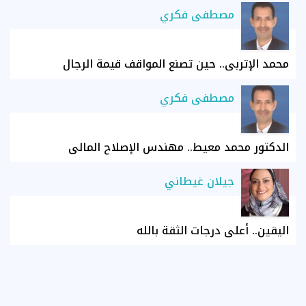
مصطفى فكري
محمد الإتربي.. حين تصنع المواقف قيمة الرجال
مصطفى فكري
الدكتور محمد معيط.. مهندس الإصلاح المالي
جيلان غيطاني
اليقين.. أعلى درجات الثقة بالله