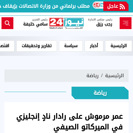
لمجهر
عاجل
مطلب برلماني من وزارة الاتصالات بإيقاف خطو
رئيس مجلس الادارة
رئيس التحرير
رجب رزق
سامي خليفة
الرئيسية
أخبار
سياسة
تقارير وتحقيقات
اقتصا
الرئيسية
رياضة
رياضة
عمر مرموش على رادار نادٍ إنجليزي
في الميركاتو الصيفي