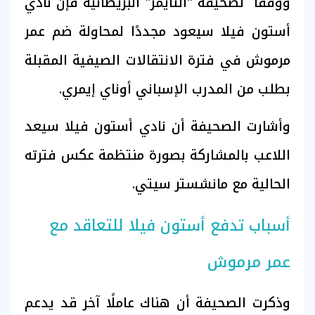
ووفقا لصحيفة "التايمز" البريطانية فإن نادي
أستون فيلا سيعود مجددًا لمحاولة ضم عمر
مرموش في فترة الانتقالات الصيفية المقبلة
بطلب من المدرب الإسباني أوناي إيمري.
وأشارت الصحيفة أن نادي أستون فيلا سيعد
اللاعب بالمشاركة بصورة منتظمة عكس فترته
الحالية مع مانشستر سيتي.
أسباب تدفع أستون فيلا للتعاقد مع
عمر مرموش
وذكرت الصحيفة أن هناك عاملًا آخر قد يدعم