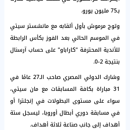
بـ75 مليون يورو.
وتوج مرموش بأول ألقابه مع مانشستر سيتي
في الموسم الحالي بعد الفوز بكأس الرابطة
للأندية المحترفة "كاراباو" على حساب آرسنال
بنتيجة 2-0.
وشارك الدولي المصري صاحب الـ27 عامًا في
31 مباراة بكافة المسابقات مع مان سيتي،
سواء على مستوى البطولات في إنجلترا أو
في مسابقة دوري أبطال أوروبا، ليسجل ستة
أهداف إلى جانب صناعة ثلاثة أهداف.