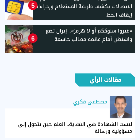
الاتصالات يكشف طريقة الاستعلام وإجراءات
5
إيقاف الخط
«غيروا سلوككم أو لا هرمز».. إيران تضع
واشنطن أمام قائمة مطالب حاسمة
6
مقالات الرأي
مصطفى فكري
ليست الشهادة هي النهاية.. العلم حين يتحول إلى
مسؤولية ورسالة