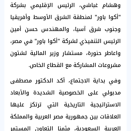
وهشام غباشي، الرئيس الإقليمي بشركة
"أكوا باور" لمنطقة الشرق الأوسط وأفريقيا
وجنوب شرق آسيا، والمهندس حسن أمين
الرئيس التنفيذي لشركة "أكوا باور" في مصر،
واعاطر حنورة، مستشار وزير المالية لشئون
مشروعات المشاركة مع القطاع الخاص.
وفي بداية الاجتماع، أكد الدكتور مصطفى
مدبولي على الخصوصية الشديدة والأبعاد
الاستراتيجية التاريخية التي ترتكز عليها
العلاقات بين جمهورية مصر العربية والمملكة
العربية السعودية، مثمنا التعاون المستمر