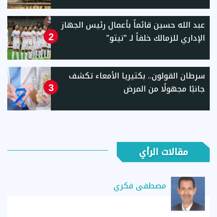
عبد الله حسين قائماً بأعمال رئيس الجهاز
الإداري للزمالك خلفاً لـ "تيتو"
2
سرطان القولون.. بكتيريا الأمعاء تكشف
جانبًا مجهولًا من المرض
3
مقالات الرأي
مصطفى فكري