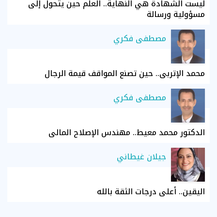
ليست الشهادة هي النهاية.. العلم حين يتحول إلى
مسؤولية ورسالة
مصطفى فكري
محمد الإتربي.. حين تصنع المواقف قيمة الرجال
مصطفى فكري
الدكتور محمد معيط.. مهندس الإصلاح المالي
جيلان غيطاني
اليقين.. أعلى درجات الثقة بالله