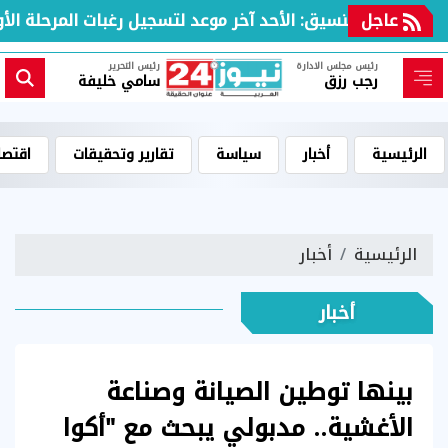
عاجل
مكتب التنسيق: الأحد آخر موعد لتسجيل رغبات المرحلة الأولى 
رئيس مجلس الادارة
رئيس التحرير
رجب رزق
سامي خليفة
الرئيسية
أخبار
سياسة
تقارير وتحقيقات
اقتصا
الرئيسية
أخبار
أخبار
بينها توطين الصيانة وصناعة
الأغشية.. مدبولي يبحث مع "أكوا