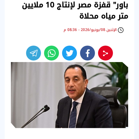
باور" قفزة مصر لإنتاج 10 ملايين
متر مياه محلاة
الإثنين 08/يونيو/2026 - 08:36 م