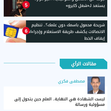
يستعد لـ«شغل كايرو»
5
شريحة محمول باسمك دون علمك؟.. تنظيم
الاتصالات يكشف طريقة الاستعلام وإجراءات
6
إيقاف الخط
مقالات الرأي
مصطفى فكري
ليست الشهادة هي النهاية.. العلم حين يتحول إلى
مسؤولية ورسالة