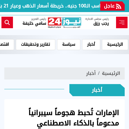
عاجل
بعد مكاسب الـ100 جنيه.. خريطة أسعار الذهب وعيار 21 بالعطلة الأسبوعية
رئيس مجلس الادارة
رئيس التحرير
رجب رزق
سامي خليفة
الرئيسية
أخبار
سياسة
تقارير وتحقيقات
اقتصا
الرئيسية
أخبار
أخبار
الإمارات تُحبط هجوماً سيبرانياً
مدعوماً بالذكاء الاصطناعي