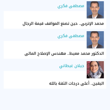
مصطفى فكري
محمد الإتربي.. حين تصنع المواقف قيمة الرجال
مصطفى فكري
الدكتور محمد معيط.. مهندس الإصلاح المالي
جيلان غيطاني
اليقين.. أعلى درجات الثقة بالله