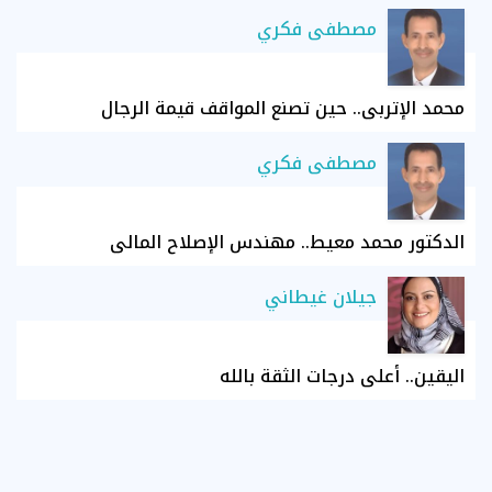
مصطفى فكري
محمد الإتربي.. حين تصنع المواقف قيمة الرجال
مصطفى فكري
الدكتور محمد معيط.. مهندس الإصلاح المالي
جيلان غيطاني
اليقين.. أعلى درجات الثقة بالله