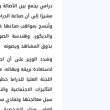
درامي يجمع بين الأصالة و
مشيرًا إلى أن صناعة الدر
وتُنسج بمواهب صناعها في 
والديكور، وهندسة الصوت،
بذوق المشاهد ويصونه
وشدد الوزير على أن اجت
لاستعادة بريقه وبهائه، م
اللجنة العليا للدراما 
التأثيرات الاجتماعية وال
سبل معالجتها وتفادي سلب
العام، وبناء الشخصي