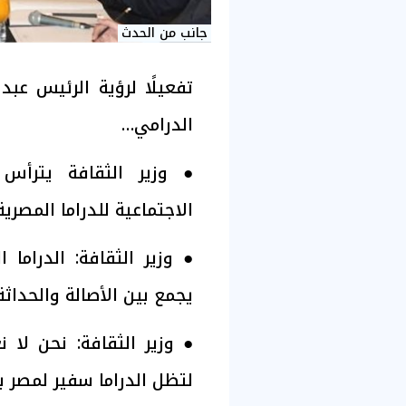
جانب من الحدث
تفعيلًا لرؤية الرئيس عب
الدرامي…
● وزير الثقافة يترأس ا
الاجتماعية للدراما المصرية
● وزير الثقافة: الدراما
يجمع بين الأصالة والحداثة
● وزير الثقافة: نحن لا ن
لتظل الدراما سفير لمصر ب