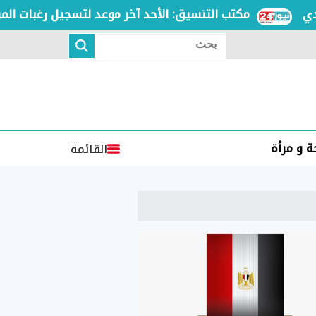
مكتب التنسيق: الأحد آخر موعد لتسجيل رغبات المرحلة الأ
بحث
 و مرأة
القائمة