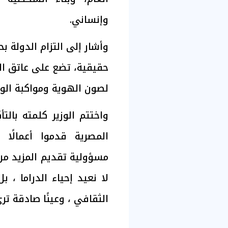
وإنساني.
وأشار إلى التزام الدولة ب
حقيقية، تضع على عاتق الف
لصون الهوية ومواكبة الوا
واختتم الوزير كلمته بالت
المصرية قدموا أعمالًا 
مسؤولية تقديم المزيد من
لا نعيد إحياء الدراما ،
الثقافي ، وعينًا صادقة ترى