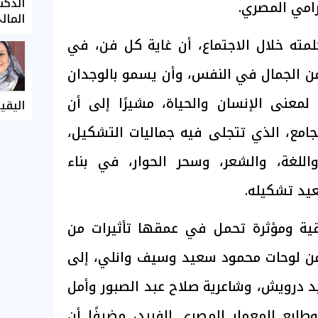
الدكت
رامي المصري.
المال
لمته خلال الاجتماع، أن غاية كل فن، في
 من الجمال في النفس، وأن يسمو بالوجدان
لمعنى الإنسان والحياة، مشيرًا إلى أن
اليقي
جامع، الذي تتجلى فيه جماليات التشكيل،
اللغة، والشعر، وسحر الحوار، في بناء
يد تشكيله.
ية ومؤثرة تحمل في عمقها تأثيرات من
 من لوحات محمود سعيد وسيف وانلي، إلى
درويش، وشاعرية صلاح عبد الصبور وأمل
ابع المعمار المصري الفريد، مضيفًا أن