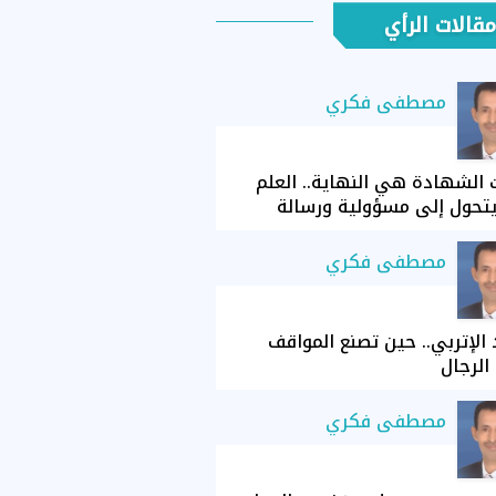
مقالات الرأي
مصطفى فكري
الشهادة هي النهاية.. العلم
تحول إلى مسؤولية ورسالة
مصطفى فكري
الإتربي.. حين تصنع المواقف
الرجال
مصطفى فكري