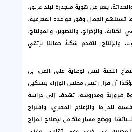
الحداثة، يعبر عن هوية متجذرة لبلد عريق،
اما تستلهم الجمال وفق قواعده المعرفية،
الكتابة، والإخراج، والتصوير، والمونتاج،
 والإنتاج، لتقدم شكلاً جماليًا يرتقي
ماع اللجنة ليس لوصاية على الفن، بل
ؤكدًا أن قرار رئيس مجلس الوزراء بتشكيل
خطوة ضرورية ومدروسة، تهدف إلى دراسة
نفسية للدراما والإعلام المصري، واقتراح
ياتها، ووضع مسار متكامل لإصلاح المزاج
ة المصرية في ضوء وعي ثقافي وفني