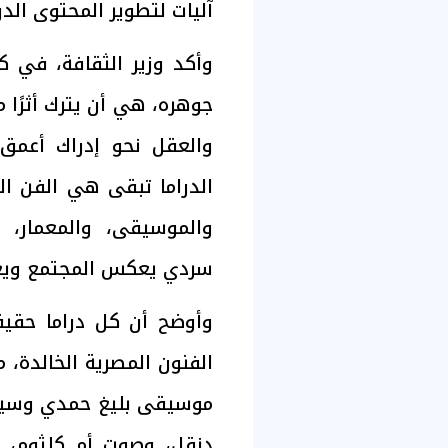
آليات لتطوير المحتوى الد
وأكد وزير الثقافة، في ك
جوهره، هي أن يترك أثرًا
والعقل نحو إدراك أعمق 
الدراما تبقى هي الفن ال
والموسيقى، والمعمار، و
سردي يعكس المجتمع ويع
وأوضح أن كل دراما حقيق
الفنون المصرية الخالدة،
موسيقى بليغ حمدي وسيد 
دنقل، وصوت أم كلثوم، وط