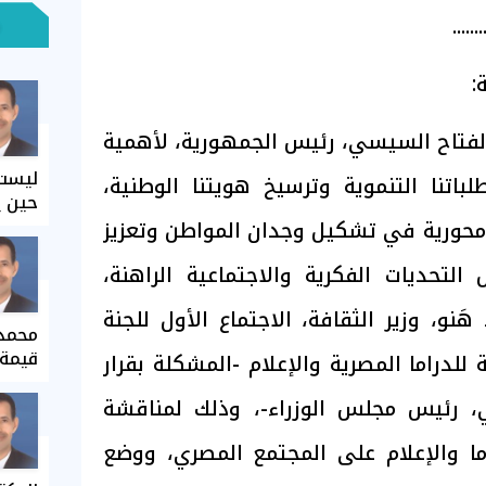
.......
:
 الفتاح السيسي، رئيس الجمهورية، لأهمية
ليست 
لباتنا التنموية وترسيخ هويتنا الوطنية،
حين ي
ة محورية في تشكيل وجدان المواطن وتعزيز
لتحديات الفكرية والاجتماعية الراهنة،
َنو، وزير الثقافة، الاجتماع الأول للجنة
محمد 
قيمة 
ة للدراما المصرية والإعلام -المشكلة بقرار
 رئيس مجلس الوزراء-، وذلك لمناقشة
راما والإعلام على المجتمع المصري، ووضع