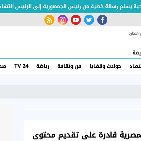
سلم رسالة خطية من رئيس الجمهورية إلى الرئيس التشادي
rss feed
instagram
youtube
twitter
facebook
لادارة
فة
تصاد
حوادث وقضايا
فن وثقافة
رياضة
TV 24
صحة
 المصرية قادرة على تقديم محتوى