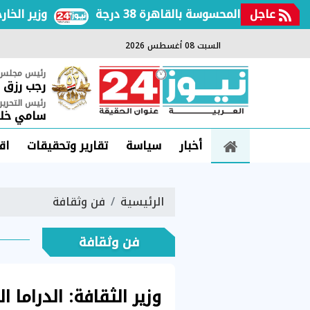
عاجل
ة والمحسوسة بالقاهرة 38 درجة
وزير الخارجية ي
السبت 08 أغسطس 2026
رئيس مجلس ا
رجب رزق
رئيس التحرير
سامي خلي
أخبار
سياسة
تقارير وتحقيقات
اق
الرئيسية
فن وثقافة
فن وثقافة
وزير الثقافة: الدراما