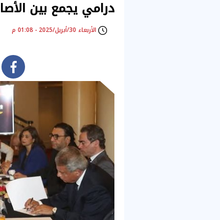
درامي يجمع بين الأصال
الأربعاء 30/أبريل/2025 - 01:08 م