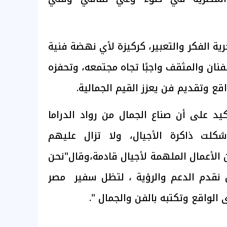
حرية الفكر والتعبير، كركيزة لأي نهضة فنية
نان والمثقف واجبًا تجاه مجتمعه، وتحفزه
قع وتقديم فن يعزز القيم الجمالية.
أكيد على أن صناع الجمال من رواد الدراما
شكلت ذاكرة الأجيال، ولا تزال عليهم
 الأعمال الملهمة لأجيال قادمة،وقال"نحن
 بل نقدم الدعم والرؤية ، لتظل سفير مصر
 الواقع وتكتبه بالفن والجمال ".