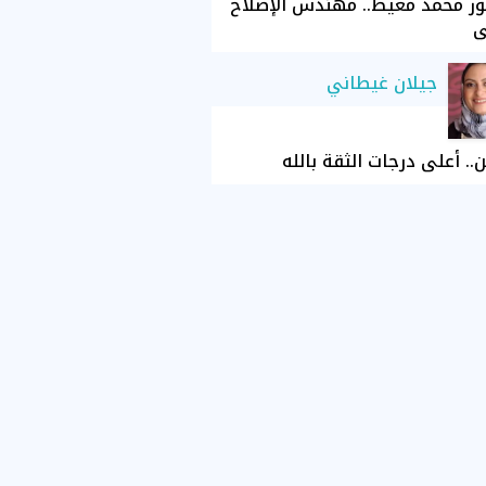
ور محمد معيط.. مهندس الإصلاح
ي
جيلان غيطاني
ن.. أعلى درجات الثقة بالله