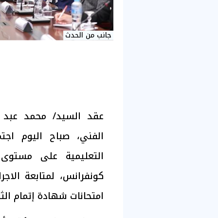
جانب من الحدث
عقد السيد/ محمد عبد ال
الفني، صباح اليوم اجتم
التعليمية على مستوى 
كونفرانس، لمتابعة الاجراء
امتحانات شهادة إتمام الثان