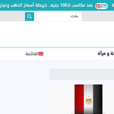
بعد مكاسب الـ100 جنيه.. خريطة أسعار الذهب وعيار 21 بالعطلة الأسبوعية
بحث
 و مرأة
القائمة