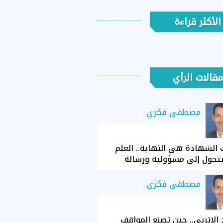
الأكثر قراءة
مقالات الرأي
مصطفى فكري
الشهادة هي النهاية.. العلم
تحول إلى مسؤولية ورسالة
مصطفى فكري
الإتربي.. حين تصنع المواقف