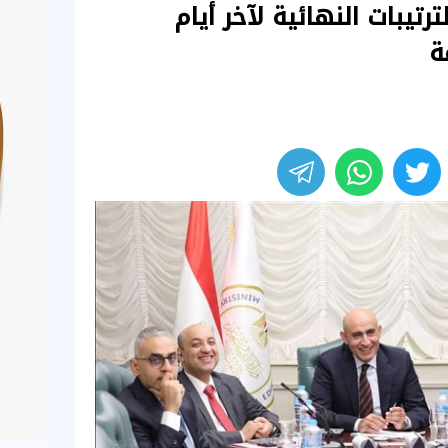
رتيبات النهائية لآخر أيام
ة