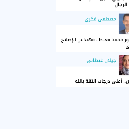
الرجال
مصطفى فكري
ور محمد معيط.. مهندس الإصلاح
ي
جيلان غيطاني
ن.. أعلى درجات الثقة بالله