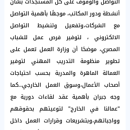
التواصل والوقوف على كل المستجدات بشأن
أنشطة ودور المكاتب، موجهًا بأهمية التواصل
مع الشركات،وتفعيل وتنشيط التواصل
الالكتروني ، لتوفير فرص عمل للشباب
المصري، موضحًا أن وزارة العمل تعمل على
تطوير منظومة التدريب المهني لتوفير
العمالة الماهرة والمدربة بحسب احتياجات
أصحاب الأعمال،وسوق العمل الخارجي...كما
وجه جبران بأهمية عقد لقاءات دورية مع
"عمالنا في الخارج" لتوعيتهم بحقوقهم
وواجباتهم،وبتشريعات وقرارات العمل داخل