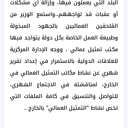
البلد التي يعملون فيها، وإزالة أي مشكلات
أو عقبات قد تواجههم...واستمع الوزير من
المُلحقين العماليين بالجهود المبذولة
وطبيعة العمل الخاصة بكل دولة يتواجد فيها
مكتب تمثيل عمالي ، ووجه الإدارة المركزية
للعلاقات الدولية بالاستمرار في إعداد تقرير
شهري عن نشاط مكاتب التمثيل العمالي في
الخارج، لمناقشته في الاجتماع الشهري،
للتواصل والتنسيق في كافة الملفات التي
تخص نشاط "التمثيل العمالي" بالخارج ..