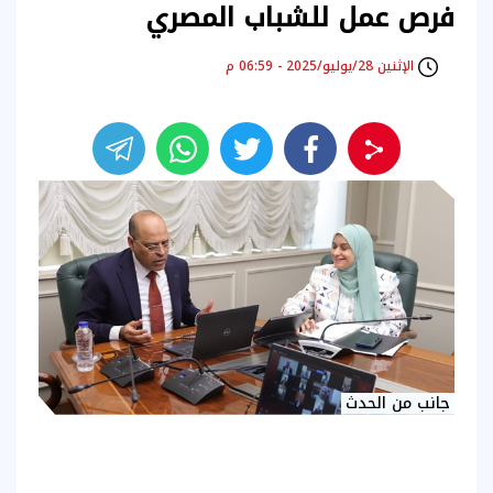
فرص عمل للشباب المصري
الإثنين 28/يوليو/2025 - 06:59 م
جانب من الحدث