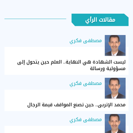
مقالات الرأي
مصطفى فكري
ليست الشهادة هي النهاية.. العلم حين يتحول إلى
مسؤولية ورسالة
مصطفى فكري
محمد الإتربي.. حين تصنع المواقف قيمة الرجال
مصطفى فكري