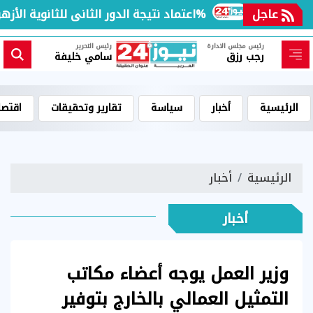
 العالم
عاجل
اعتماد نتيجة الدور الثانى للثانوية الأزهرية لمعاهد فلسطين بنسبة نجاح 97.7%
رئيس مجلس الادارة
رئيس التحرير
رجب رزق
سامي خليفة
الرئيسية
أخبار
سياسة
تقارير وتحقيقات
اقتصا
الرئيسية
أخبار
أخبار
وزير العمل يوجه أعضاء مكاتب
التمثيل العمالي بالخارج بتوفير