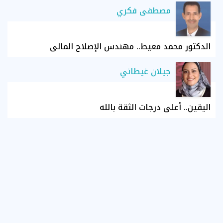
مصطفى فكري
الدكتور محمد معيط.. مهندس الإصلاح المالي
جيلان غيطاني
اليقين.. أعلى درجات الثقة بالله