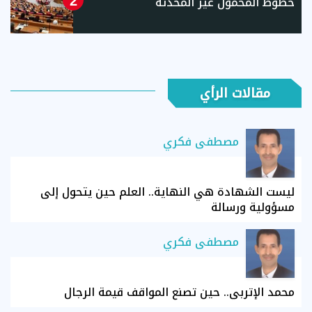
خطوط المحمول غير المحدثة
2
مقالات الرأي
مصطفى فكري
ليست الشهادة هي النهاية.. العلم حين يتحول إلى
مسؤولية ورسالة
مصطفى فكري
محمد الإتربي.. حين تصنع المواقف قيمة الرجال