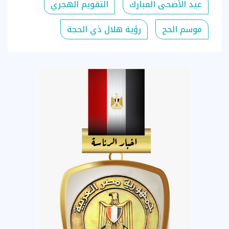
عيد الأضحى المبارك
التقويم الهجري
موسم الحج
رؤية هلال ذي الحجة