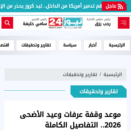
عاجل
هدفهم تدمير أمريكا من الداخل.. تيد كروز يحذر من الإخوان 
رئيس مجلس الادارة
رئيس التحرير
رجب رزق
سامي خليفة
الرئيسية
أخبار
سياسة
تقارير وتحقيقات
اقتصا
الرئيسية
تقارير وتحقيقات
تقارير وتحقيقات
موعد وقفة عرفات وعيد الأضحى
2026.. التفاصيل الكاملة