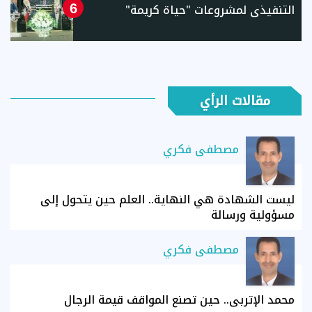
التنفيذى لمشروعات "حياة كريمة"
6
مقالات الرأي
مصطفى فكري
ليست الشهادة هي النهاية.. العلم حين يتحول إلى
مسؤولية ورسالة
مصطفى فكري
محمد الإتربي.. حين تصنع المواقف قيمة الرجال