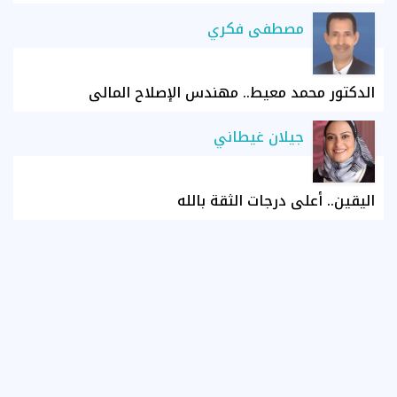
مصطفى فكري
الدكتور محمد معيط.. مهندس الإصلاح المالي
جيلان غيطاني
اليقين.. أعلى درجات الثقة بالله