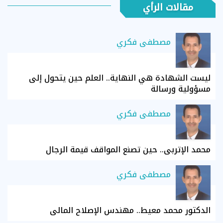
مقالات الرأي
مصطفى فكري
ليست الشهادة هي النهاية.. العلم حين يتحول إلى
مسؤولية ورسالة
مصطفى فكري
محمد الإتربي.. حين تصنع المواقف قيمة الرجال
مصطفى فكري
الدكتور محمد معيط.. مهندس الإصلاح المالي