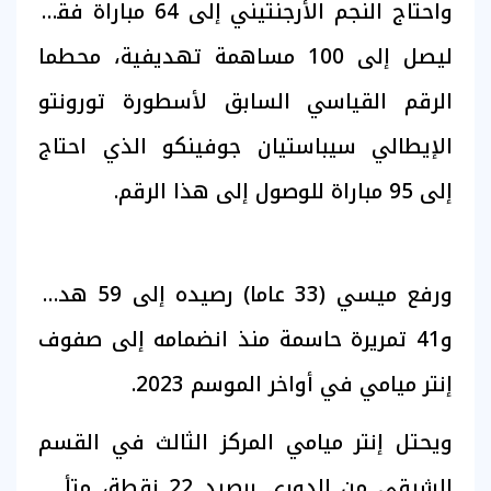
واحتاج النجم الأرجنتيني إلى 64 مباراة فقط
ليصل إلى 100 مساهمة تهديفية، محطما
الرقم القياسي السابق لأسطورة تورونتو
الإيطالي سيباستيان جوفينكو الذي احتاج
إلى 95 مباراة للوصول إلى هذا الرقم.
ورفع ميسي (33 عاما) رصيده إلى 59 هدفا
و41 تمريرة حاسمة منذ انضمامه إلى صفوف
إنتر ميامي في أواخر الموسم 2023.
ويحتل إنتر ميامي المركز الثالث في القسم
الشرقي من الدوري برصيد 22 نقطة، متأخرا