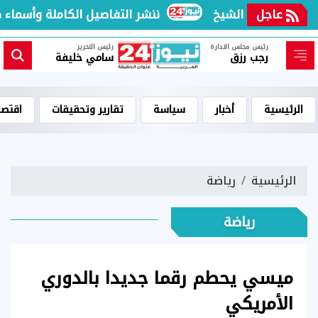
عاجل
ننشر التفاصيل الكاملة وأسماء ضح
رئيس مجلس الادارة
رئيس التحرير
رجب رزق
سامي خليفة
الرئيسية
أخبار
سياسة
تقارير وتحقيقات
اقتصا
الرئيسية
رياضة
رياضة
ميسي يحطم رقما جديدا بالدوري
الأمريكي