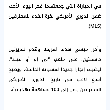
في المباراة التي جمعتهما فجر اليوم الأحد،
ضمن الدوري الأمريكي لكرة القدم للمحترفين
(MLS).
وأحرز ميسي هدفا لفريقه وقدم تمريرتين
حاسمتين، على ملعب "بي إم أو فيلد"،
ليضيف إنجازا جديدا لمسيرته الحافلة، ويصبح
أسرع لاعب في تاريخ الدوري الأمريكي
للمحترفين يصل إلى 100 مساهمة تهديفية.