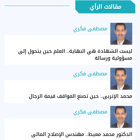
مقالات الرأي
مصطفى فكري
ليست الشهادة هي النهاية.. العلم حين يتحول إلى
مسؤولية ورسالة
مصطفى فكري
محمد الإتربي.. حين تصنع المواقف قيمة الرجال
مصطفى فكري
الدكتور محمد معيط.. مهندس الإصلاح المالي