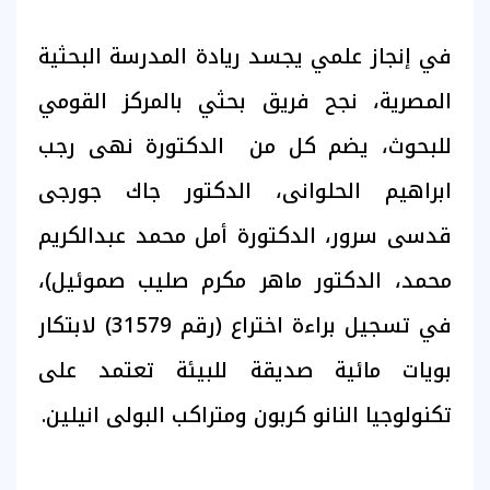
في إنجاز علمي يجسد ريادة المدرسة البحثية
المصرية، نجح فريق بحثي بالمركز القومي
للبحوث، يضم كل من الدكتورة نهى رجب
ابراهيم الحلوانى، الدكتور جاك جورجى
قدسى سرور، الدكتورة أمل محمد عبدالكريم
محمد، الدكتور ماهر مكرم صليب صموئيل)،
في تسجيل براءة اختراع (رقم 31579) لابتكار
بويات مائية صديقة للبيئة تعتمد على
تكنولوجيا النانو كربون ومتراكب البولى انيلين.