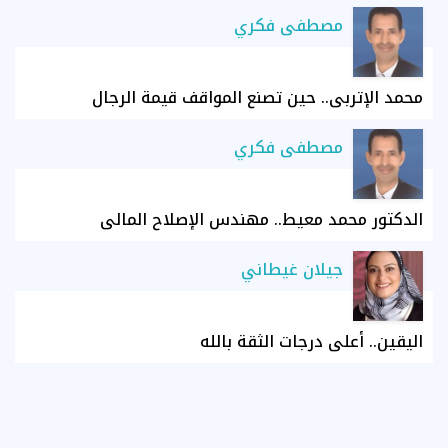
مصطفى فكري
محمد الإتربي.. حين تصنع المواقف قيمة الرجال
مصطفى فكري
الدكتور محمد معيط.. مهندس الإصلاح المالي
جيلان غيطاني
اليقين.. أعلى درجات الثقة بالله