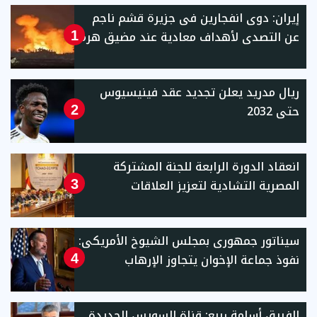
إيران: دوى انفجارين فى جزيرة قشم ناجم
عن التصدى لأهداف معادية عند مضيق هرمز
1
ريال مدريد يعلن تجديد عقد فينيسيوس
حتى 2032
2
انعقاد الدورة الرابعة للجنة المشتركة
المصرية التشادية لتعزيز العلاقات
3
سيناتور جمهورى بمجلس الشيوخ الأمريكى:
نفوذ جماعة الإخوان يتجاوز الإرهاب
4
الفريق أسامة ربيع: قناة السويس الجديدة