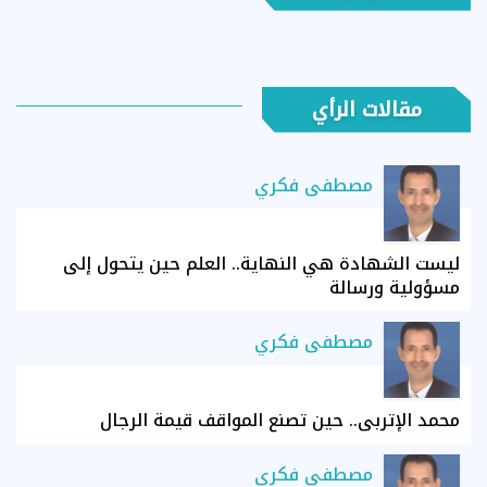
مقالات الرأي
مصطفى فكري
ليست الشهادة هي النهاية.. العلم حين يتحول إلى
مسؤولية ورسالة
مصطفى فكري
محمد الإتربي.. حين تصنع المواقف قيمة الرجال
مصطفى فكري