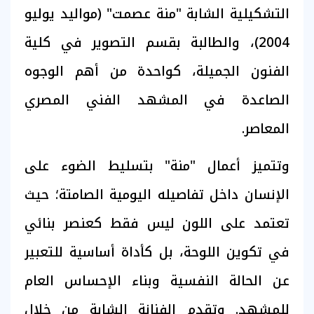
التشكيلية الشابة "منة عصمت" (مواليد يوليو
2004)، والطالبة بقسم التصوير في كلية
الفنون الجميلة، كواحدة من أهم الوجوه
الصاعدة في المشهد الفني المصري
المعاصر.
وتتميز أعمال "منة" بتسليط الضوء على
الإنسان داخل تفاصيله اليومية الصامتة؛ حيث
تعتمد على اللون ليس فقط كعنصر بنائي
في تكوين اللوحة، بل كأداة أساسية للتعبير
عن الحالة النفسية وبناء الإحساس العام
للمشهد. وتقدم الفنانة الشابة من خلال