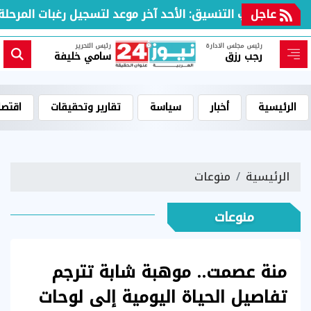
عاجل
مكتب التنسيق: الأحد آخر موعد لتسجيل رغبات المرحلة الأ
رئيس مجلس الادارة
رئيس التحرير
رجب رزق
سامي خليفة
الرئيسية
أخبار
سياسة
تقارير وتحقيقات
اقتصا
الرئيسية
منوعات
منوعات
منة عصمت.. موهبة شابة تترجم
تفاصيل الحياة اليومية إلى لوحات