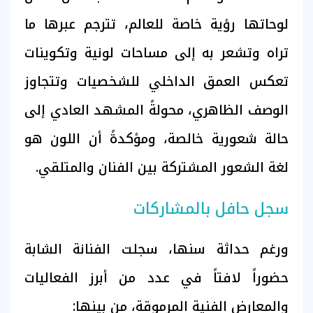
لوحاتها رؤية خاصة للعالم، تترجم عبرها ما
تراه وتشعر به إلى مساحات لونية وتكوينات
تعكس العمق الداخلي للشخصيات وتتجاوز
الوصف الظاهري، محولةً المشهد العادي إلى
حالة شعورية خالصة، ومؤكدةً أن اللون هو
لغة الشعور المشتركة بين الفنان والمتلقي.
سجل حافل بالمشاركات
ورغم حداثة سنها، سجلت الفنانة الشابة
حضوراً لافتاً في عدد من أبرز الفعاليات
والمعارض الفنية المرموقة، من بينها: