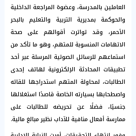
العاملين بالمدرسة، وعضوة المراجعة الداخلية
والحوكمة بمديرية التربية والتعليم بالبحر
الأحمر، وقد تواترت أقوالهم على صحة
الاتهامات المنسوبة للمتهم، وهو ما تأكد من
استماعهم للرسائل الصوتية المرسلة عبر أحد
تطبيقات المحادثة الإلكترونية لهاتف إحدى
الطالبات، لمحاولة المتهم استدراجها للقائه
واصطحابها بسيارته الخاصة قاصدًا استغلالها
جنسيًا، فضلًا عن تحريضه للطالبات على
ممارسة أفعال منافية للآداب نظير مبالغ مالية.
وفور انتهاء التحقيقات، أمرت النيابة الإدارية