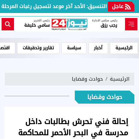
عاجل
مكتب التنسيق: الأحد آخر موعد لتسجيل رغبات المرحلة الأو
رئيس مجلس الادارة
رئيس التحرير
رجب رزق
سامي خليفة
الرئيسية
أخبار
سياسة
تقارير وتحقيقات
اقتصا
الرئيسية
حوادث وقضايا
حوادث وقضايا
إحالة فني تحرش بطالبات داخل
مدرسة في البحر الأحمر للمحاكمة