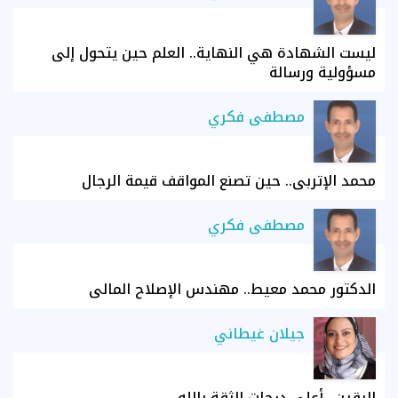
ليست الشهادة هي النهاية.. العلم حين يتحول إلى
مسؤولية ورسالة
مصطفى فكري
محمد الإتربي.. حين تصنع المواقف قيمة الرجال
مصطفى فكري
الدكتور محمد معيط.. مهندس الإصلاح المالي
جيلان غيطاني
اليقين.. أعلى درجات الثقة بالله