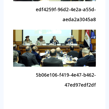
edf4259f-96d2-4e2a-a55d-
aeda2a3045a8
5b06e106-f419-4e47-b462-
47ed97edf2df