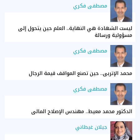
مصطفى فكري
ليست الشهادة هي النهاية.. العلم حين يتحول إلى
مسؤولية ورسالة
مصطفى فكري
محمد الإتربي.. حين تصنع المواقف قيمة الرجال
مصطفى فكري
الدكتور محمد معيط.. مهندس الإصلاح المالي
جيلان غيطاني