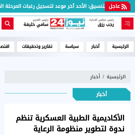
عاجل
مكتب التنسيق: الأحد آخر موعد لتسجيل رغبات المرحلة الأولى
رئيس مجلس الادارة
رئيس التحرير
رجب رزق
سامي خليفة
الرئيسية
أخبار
سياسة
تقارير وتحقيقات
اقتصا
الرئيسية
أخبار
أخبار
الأكاديمية الطبية العسكرية تنظم
ندوة لتطوير منظومة الرعاية