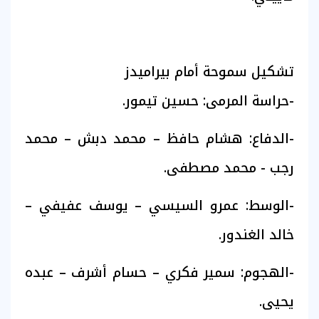
تشكيل سموحة أمام بيراميدز
-حراسة المرمى: حسين تيمور.
-الدفاع: هشام حافظ – محمد دبش – محمد
رجب - محمد مصطفى.
-الوسط: عمرو السيسي – يوسف عفيفي –
خالد الغندور.
-الهجوم: سمير فكري – حسام أشرف – عبده
يحيى.