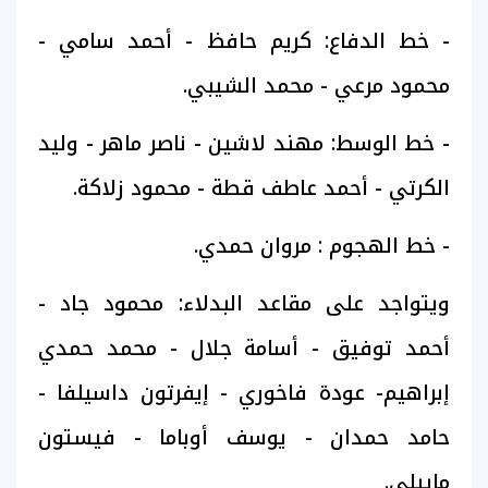
- خط الدفاع: كريم حافظ - أحمد سامي -
محمود مرعي - محمد الشيبي.
- خط الوسط: مهند لاشين - ناصر ماهر - وليد
الكرتي - أحمد عاطف قطة - محمود زلاكة.
- خط الهجوم : مروان حمدي.
ويتواجد على مقاعد البدلاء: محمود جاد -
أحمد توفيق - أسامة جلال - محمد حمدي
إبراهيم- عودة فاخوري - إيفرتون داسيلفا -
حامد حمدان - يوسف أوباما - فيستون
ماييلي.