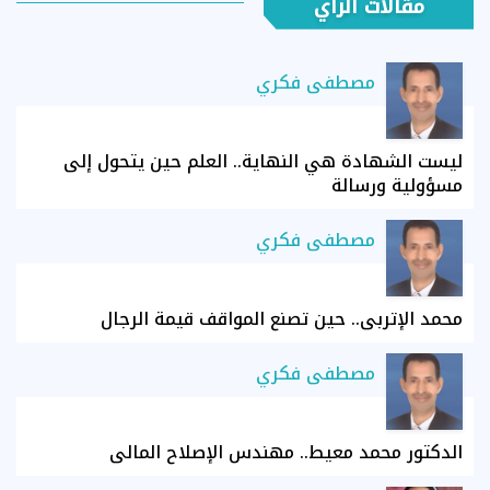
مقالات الرأي
مصطفى فكري
ليست الشهادة هي النهاية.. العلم حين يتحول إلى
مسؤولية ورسالة
مصطفى فكري
محمد الإتربي.. حين تصنع المواقف قيمة الرجال
مصطفى فكري
الدكتور محمد معيط.. مهندس الإصلاح المالي