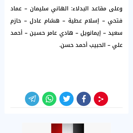
وعلى مقاعد البدلاء: الهاني سليمان – عماد
فتحي – إسلام عطية – هشام عادل – حازم
سعيد – إيمانويل – هادي عامر حسين – أحمد
علي – الحبيب أحمد حسن.