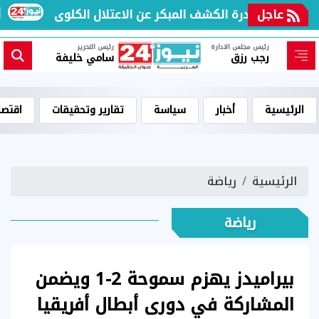
عاجل
29 أ
رئيس مجلس الادارة
رئيس التحرير
رجب رزق
سامي خليفة
الرئيسية
أخبار
سياسة
تقارير وتحقيقات
اقتصا
الرئيسية
رياضة
رياضة
بيراميدز يهزم سموحة 2-1 ويضمن
المشاركة في دورى أبطال أفريقيا