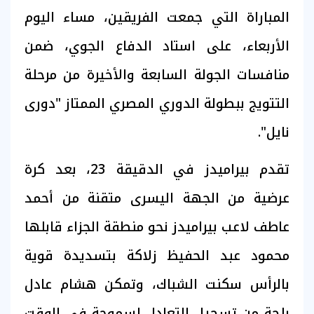
المباراة التي جمعت الفريقين، مساء اليوم
الأربعاء، على استاد الدفاع الجوي، ضمن
منافسات الجولة السابعة والأخيرة من مرحلة
التتويج ببطولة الدوري المصري الممتاز "دورى
نايل".
تقدم بيراميدز في الدقيقة 23، بعد كرة
عرضية من الجهة اليسرى متقنة من أحمد
عاطف لاعب بيراميدز نحو منطقة الجزاء قابلها
محمود عبد الحفيظ زلاكة بتسديدة قوية
بالرأس سكنت الشباك، وتمكن هشام عادل
بلحة من تسجيل التعادل لسموحة في الوقت