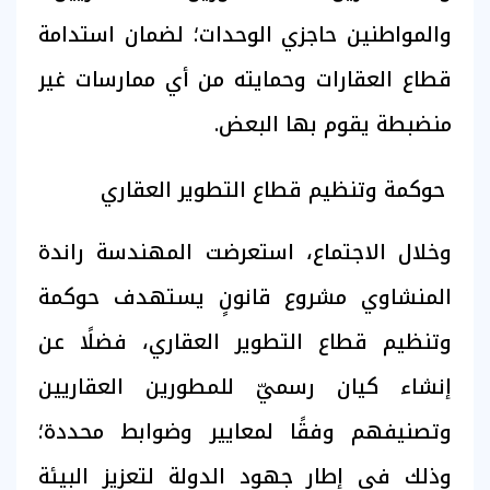
والمواطنين حاجزي الوحدات؛ لضمان استدامة
قطاع العقارات وحمايته من أي ممارسات غير
منضبطة يقوم بها البعض.
حوكمة وتنظيم قطاع التطوير العقاري
وخلال الاجتماع، استعرضت المهندسة راندة
المنشاوي مشروع قانونٍ يستهدف حوكمة
وتنظيم قطاع التطوير العقاري، فضلًا عن
إنشاء كيان رسميّ للمطورين العقاريين
وتصنيفهم وفقًا لمعايير وضوابط محددة؛
وذلك في إطار جهود الدولة لتعزيز البيئة