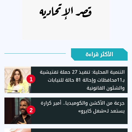
الأكثر قراءة
التنمية المحلية: تنفيذ 27 حملة تفتيشية
بـ11محافظات وإحالة 81 حالة للنيابات
1
والشئون القانونية
جرعة من الأكشن والكوميديا.. أمير كرارة
يستعد لـ«شغل كايرو»
2