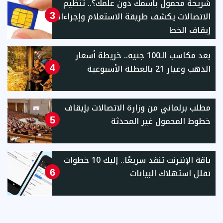
شريحة محمول باسمك دون علمك؟.. تنظيم
الاتصالات يكشف طريقة الاستعلام وإجراءات
3
إيقاف الخط
بعد مكاسب الـ100 جنيه.. خريطة أسعار
الذهب وعيار 21 بالعطلة الأسبوعية
4
مطلب برلماني من وزارة الاتصالات بإيقاف
خطوط المحمول غير المحدثة
5
باقة الإنترنت تنفد سريعًا.. إليك 10 خطوات
تقلل استهلاك البيانات
6