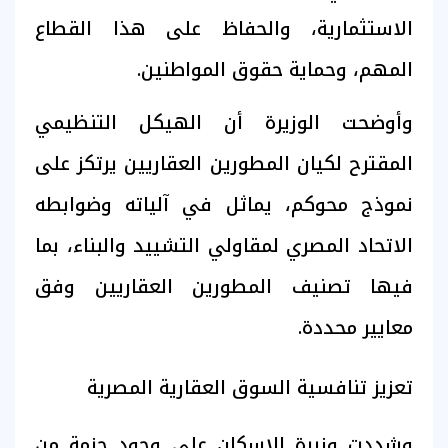
الاستثمارية، والحفاظ على هذا القطاع
المهم، وحماية حقوق المواطنين.
وأوضحت الوزيرة أن الهيكل التنظيمي
المقترح لكيان المطورين العقاريين يرتكز على
نموذج محوكم، يماثل في آلياته وضوابطه
الاتحاد المصري لمقاولي التشييد والبناء، بما
فيها تصنيف المطورين العقاريين وفق
معايير محددة.
تعزيز تنافسية السوق العقارية المصرية
وشددت وزيرة الإسكان على وجود حزمة من