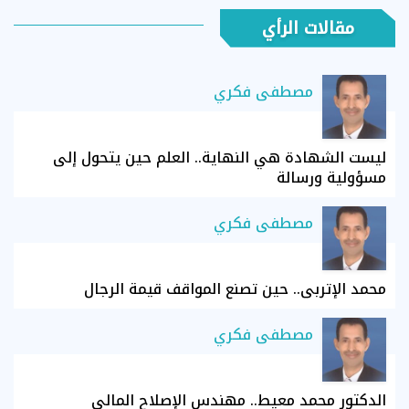
مقالات الرأي
مصطفى فكري
ليست الشهادة هي النهاية.. العلم حين يتحول إلى
مسؤولية ورسالة
مصطفى فكري
محمد الإتربي.. حين تصنع المواقف قيمة الرجال
مصطفى فكري
الدكتور محمد معيط.. مهندس الإصلاح المالي