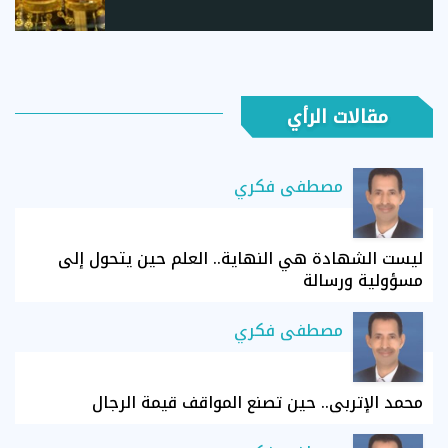
مقالات الرأي
مصطفى فكري
ليست الشهادة هي النهاية.. العلم حين يتحول إلى
مسؤولية ورسالة
مصطفى فكري
محمد الإتربي.. حين تصنع المواقف قيمة الرجال