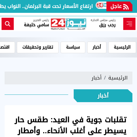
عاجل
ارتفاع الأسعار تحت قبة البرلمان.. النواب يطا
رئيس مجلس الادارة
رئيس التحرير
رجب رزق
سامي خليفة
الرئيسية
أخبار
سياسة
تقارير وتحقيقات
اقتصا
الرئيسية
أخبار
أخبار
تقلبات جوية في العيد: طقس حار
يسيطر على أغلب الأنحاء.. وأمطار