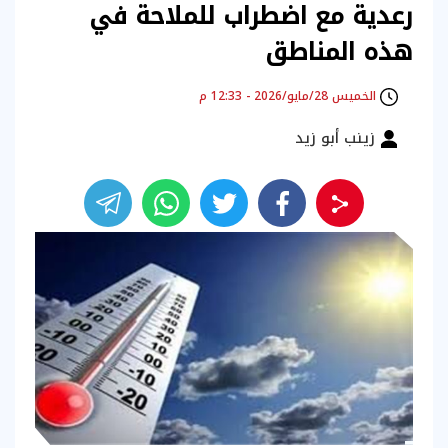
رعدية مع اضطراب للملاحة في
هذه المناطق
الخميس 28/مايو/2026 - 12:33 م
زينب أبو زيد