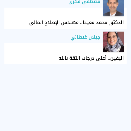
مصطفى فكري
الدكتور محمد معيط.. مهندس الإصلاح المالي
جيلان غيطاني
اليقين.. أعلى درجات الثقة بالله