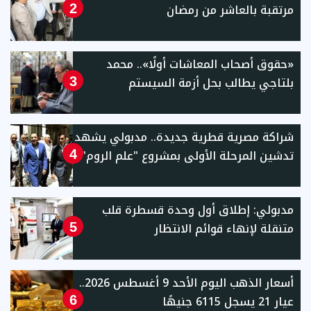
مرتقبة بالعاشر من رمضان
2
«حقوق أصحاب المعاشات أولًا».. محمد
بلتاجي يطالب بحل أزمة السيستم
3
شراكة مصرية قطرية جديدة.. مدبولي يشهد
تدشين المرحلة الأولى بمشروع "علم الروم"
4
مدبولي: إطلاق أول وحدة قسطرة قلب
متنقلة لإنهاء قوائم الانتظار
5
أسعار الذهب اليوم الأحد 9 أغسطس 2026..
عيار 21 يسجل 6115 جنيهًا
6