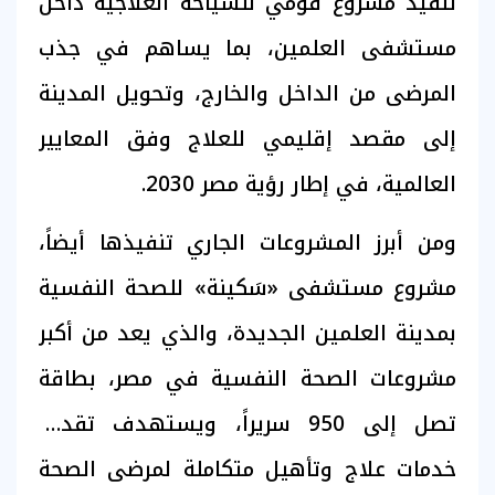
تنفيذ مشروع قومي للسياحة العلاجية داخل
مستشفى العلمين، بما يساهم في جذب
المرضى من الداخل والخارج، وتحويل المدينة
إلى مقصد إقليمي للعلاج وفق المعايير
العالمية، في إطار رؤية مصر 2030.
ومن أبرز المشروعات الجاري تنفيذها أيضاً،
مشروع مستشفى «سَكينة» للصحة النفسية
بمدينة العلمين الجديدة، والذي يعد من أكبر
مشروعات الصحة النفسية في مصر، بطاقة
تصل إلى 950 سريراً، ويستهدف تقديم
خدمات علاج وتأهيل متكاملة لمرضى الصحة