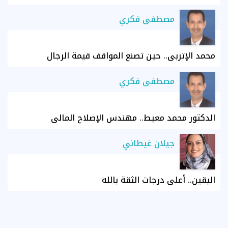
مصطفى فكري
محمد الإتربي.. حين تصنع المواقف قيمة الرجال
مصطفى فكري
الدكتور محمد معيط.. مهندس الإصلاح المالي
جيلان غيطاني
اليقين.. أعلى درجات الثقة بالله