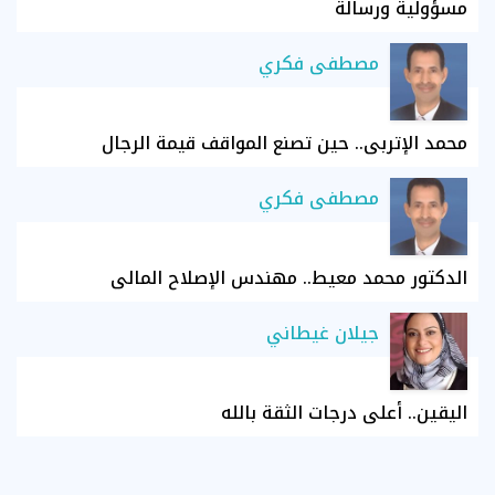
مسؤولية ورسالة
مصطفى فكري
محمد الإتربي.. حين تصنع المواقف قيمة الرجال
مصطفى فكري
الدكتور محمد معيط.. مهندس الإصلاح المالي
جيلان غيطاني
اليقين.. أعلى درجات الثقة بالله