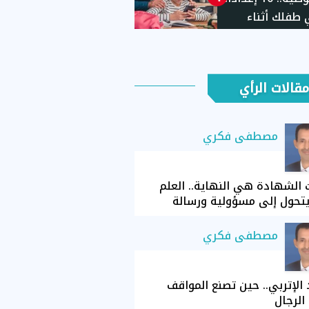
طفلك أثناء
ام الهاتف
مقالات الرأي
مصطفى فكري
الشهادة هي النهاية.. العلم
تحول إلى مسؤولية ورسالة
مصطفى فكري
الإتربي.. حين تصنع المواقف
الرجال