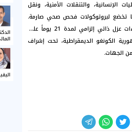
ات الإنسانية، والتنقلات الأمنية، ونقل
ها تخضع لبروتوكولات فحص صحي صارمة.
كما فرضت الحكومة إجراءات عزل ذاتي إلزامي لمدة 21 يوماً على
الدكت
المال
هورية الكونغو الديمقراطية، تحت إشراف
ن الجهات.
اليقي