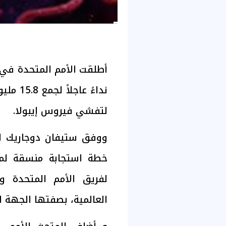
أطلقت الأمم المتحدة في أ
نداءً ع
لتفشي فيروس إيبولا.
ووفق ستيفان دوجاريك ال
خطة استجابة منسقة لم
لفريق الأمم المتحدة و
العالمية، بصفتها الجهة ا