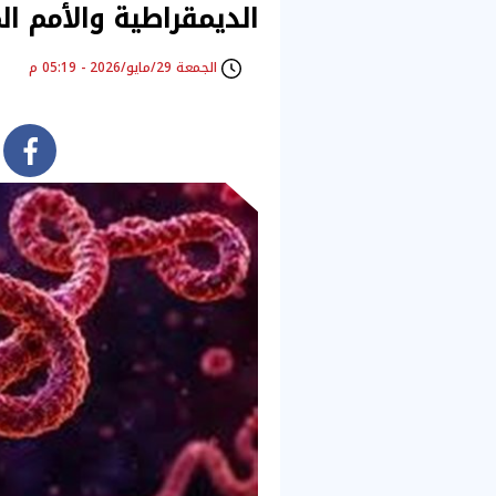
الديمقراطية والأمم ال
الجمعة 29/مايو/2026 - 05:19 م