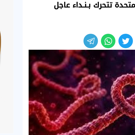
متحدة تتحرك بـنـداء عاجل