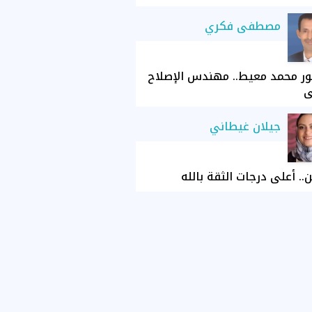
مصطفى فكري
ور محمد معيط.. مهندس الإصلاح
ي
جيلان غيطاني
ن.. أعلى درجات الثقة بالله