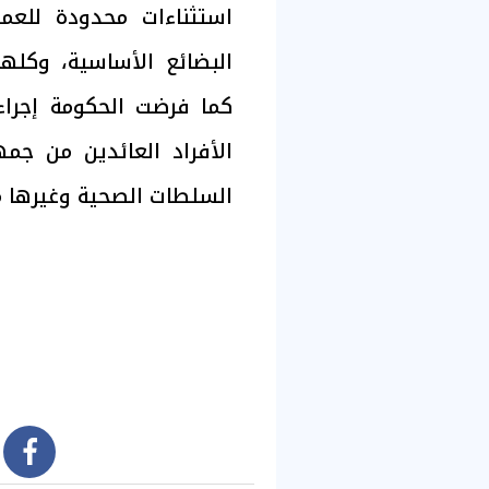
استثناءات محدودة للعملي
البضائع الأساسية، وكل
الأفراد العائدين من جم
السلطات الصحية وغيرها م