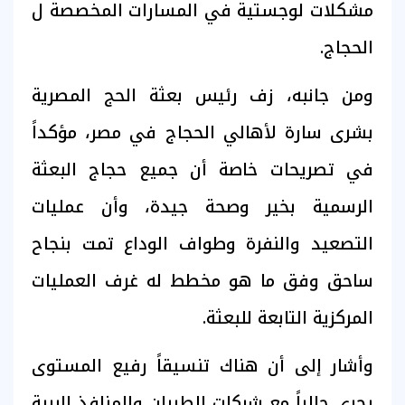
مشكلات لوجستية في المسارات المخصصة ل
الحجاج.
ومن جانبه، زف رئيس بعثة الحج المصرية
بشرى سارة لأهالي الحجاج في مصر، مؤكداً
في تصريحات خاصة أن جميع حجاج البعثة
الرسمية بخير وصحة جيدة، وأن عمليات
التصعيد والنفرة وطواف الوداع تمت بنجاح
ساحق وفق ما هو مخطط له غرف العمليات
المركزية التابعة للبعثة.
وأشار إلى أن هناك تنسيقاً رفيع المستوى
يجري حالياً مع شركات الطيران والمنافذ البرية