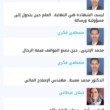
ليست الشهادة هي النهاية.. العلم حين يتحول إلى
مسؤولية ورسالة
مصطفى فكري
محمد الإتربي.. حين تصنع المواقف قيمة الرجال
مصطفى فكري
الدكتور محمد معيط.. مهندس الإصلاح المالي
جيلان غيطاني