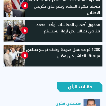
ينسف جهود السلام ويصر على تكريس
4
الاحتلال
«حقوق أصحاب المعاشات أولًا».. محمد
بلتاجي يطالب بحل أزمة السيستم
5
1200 فرصة عمل جديدة وخطة توسع صناعي
مرتقبة بالعاشر من رمضان
6
مقالات الرأي
مصطفى فكري