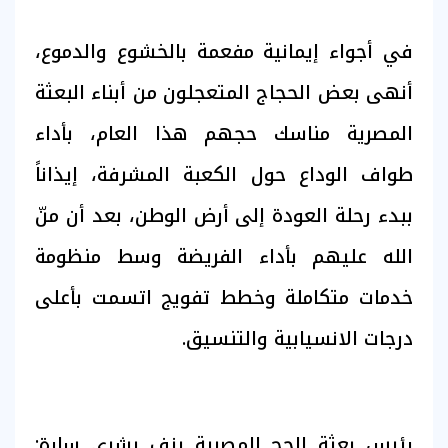
في أجواء إيمانية مفعمة بالخشوع والدموع،
أنهى بعض الحجاج المتعجلون من أبناء البعثة
المصرية مناسك حجهم هذا العام، بأداء
طواف الوداع حول الكعبة المشرفة، إيذاناً
ببدء رحلة العودة إلى أرض الوطن، بعد أن منّ
الله عليهم بأداء الفريضة وسط منظومة
خدمات متكاملة وخطط تفويج اتسمت بأعلى
درجات الانسيابية والتنسيق.
رئيس بعثة الحج المصرية يزف بشرى سارة: