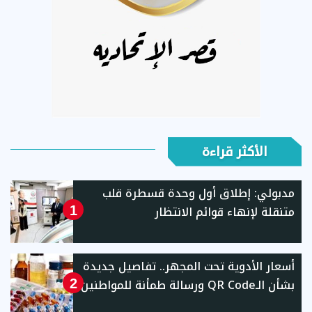
الأكثر قراءة
مدبولي: إطلاق أول وحدة قسطرة قلب
متنقلة لإنهاء قوائم الانتظار
1
أسعار الأدوية تحت المجهر.. تفاصيل جديدة
بشأن الـQR Code ورسالة طمأنة للمواطنين
2