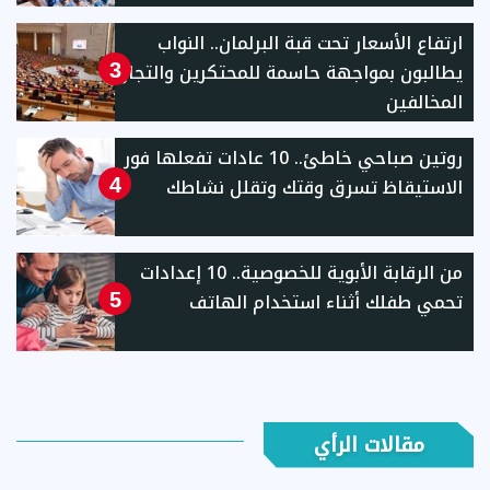
ارتفاع الأسعار تحت قبة البرلمان.. النواب
يطالبون بمواجهة حاسمة للمحتكرين والتجار
3
المخالفين
روتين صباحي خاطئ.. 10 عادات تفعلها فور
الاستيقاظ تسرق وقتك وتقلل نشاطك
4
من الرقابة الأبوية للخصوصية.. 10 إعدادات
تحمي طفلك أثناء استخدام الهاتف
5
مقالات الرأي