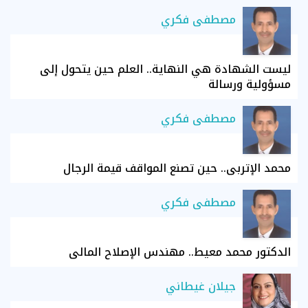
مصطفى فكري
ليست الشهادة هي النهاية.. العلم حين يتحول إلى
مسؤولية ورسالة
مصطفى فكري
محمد الإتربي.. حين تصنع المواقف قيمة الرجال
مصطفى فكري
الدكتور محمد معيط.. مهندس الإصلاح المالي
جيلان غيطاني