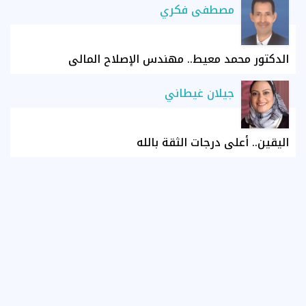
مصطفى فكري
الدكتور محمد معيط.. مهندس الإصلاح المالي
جيلان غيطاني
اليقين.. أعلى درجات الثقة بالله