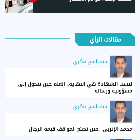
مقالات الرأي
مصطفى فكري
ليست الشهادة هي النهاية.. العلم حين يتحول إلى
مسؤولية ورسالة
مصطفى فكري
محمد الإتربي.. حين تصنع المواقف قيمة الرجال