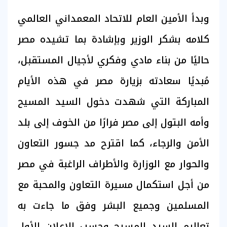
وبدأ الأمين العام للاتحاد المعمداني العالمي
كلامه بشكر الوزير وبإشادة بما تشيده مصر
حاليًا من بناء مادي وفكري لأجيال المستقبل،
مُبديًا سعادته بزيارة مصر في هذه الأيام
المباركة التي شهدت دخول السيد المسيح
وأمه البتول إلى مصر فرارًا من الخوف إلى بلد
الأمن والرجاء، كما اقترح مد جسور التعاون
والحوار مع الوزارة والأطراف الراغبة في مصر
من أجل استكمال مسيرة التعاون والمحبة مع
المسلمين وجميع البشر وفق ما جاءت به
تعاليم السيد المسيح وحسب الإعلان الأول