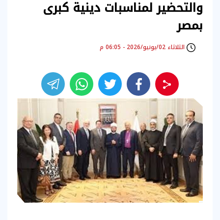
والتحضير لمناسبات دينية كبرى
بمصر
الثلاثاء 02/يونيو/2026 - 06:05 م