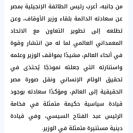
من جانبه، أعرب رئيس الطائفة الإنجيلية بمصر
عن سعادته الدائمة بلقاء وزير الأوقاف، وعن
تطلعه إلى تطوير التعاون مع الاتحاد
المعمداني العالمي لما له من انتشار وقوة
في أنحاء العالم، مشيدًا بمواقف الوزير وعلمه
واستنارته التي جعلته نموذجًا يُحتذى في
تحقيق الوئام الإنساني ونقل صورة مصر
الحقيقية إلى العالم، ومؤكدًا سعادته بوجود
قيادة سياسية حكيمة متمثلة في فخامة
الرئيس عبد الفتاح السيسي، وفي قيادة
دينية مستنيرة متمثلة في الوزير.