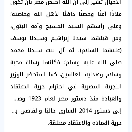
الأجيال تشير إلى أن الله اختص مصر بأن تكون
ملاذًا آمنًا وحضنًا دافئًا لأهل الله وخاصته؛
وعلى رأسهم السيد المسيح وأمه البتول،
ومن قبلهما سيدنا إبراهيم وسيدنا يوسف
(عليهما السلام)، ثم آل بيت سيدنا محمد
صلى الله عليه وسلم؛ فكأنها رسالة محبة
وسلام وهداية للعالمين. كما استحضر الوزير
التجربة المصرية في احترام حرية الاعتقاد
والعبادة منذ دستور مصر لعام 1923 وصولاً
إلى دستور 2014 الساري حاليًا والقاضي بأن
حرية العبادة والاعتقاد مطلقة.