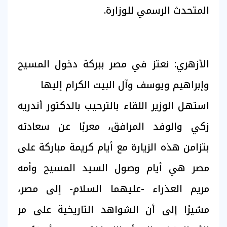
المتحدث الرسمي للوزارة.
الأزهري: نعتز في مصر ببركة دخول المسيح
وإبراهيم ويوسف وآل البيت الكرام إليها
استهل الوزير اللقاء بالترحيب بالدكتور أندريه
زكي والوفد المرافق، معربًا عن سعادته
بتزامن هذه الزيارة مع أيام كريمة مباركة على
مصر هي أيام وصول السيد المسيح وأمه
مريم العذراء -عليهما السلام- إلى مصر،
مشيرًا إلى أن الشواهد التاريخية على مر