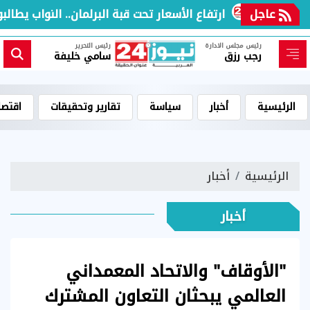
عاجل
ارتفاع الأسعار تحت قبة البرلمان.. النواب يطالبون
رئيس مجلس الادارة
رئيس التحرير
رجب رزق
سامي خليفة
الرئيسية
أخبار
سياسة
تقارير وتحقيقات
اقتصا
الرئيسية
أخبار
أخبار
"الأوقاف" والاتحاد المعمداني
العالمي يبحثان التعاون المشترك