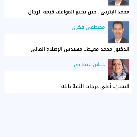
محمد الإتربي.. حين تصنع المواقف قيمة الرجال
مصطفى فكري
الدكتور محمد معيط.. مهندس الإصلاح المالي
جيلان غيطاني
اليقين.. أعلى درجات الثقة بالله