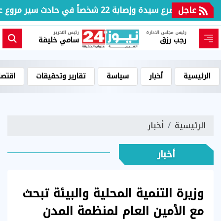
عاجل
مصرع سيدة وإصابة 22 شخصاً في حادث سير مروع على الطريق الدولي الساحلي بكفر الشيخ
رئيس مجلس الادارة
رئيس التحرير
رجب رزق
سامي خليفة
الرئيسية
أخبار
سياسة
تقارير وتحقيقات
اقتصا
الرئيسية
أخبار
أخبار
وزيرة التنمية المحلية والبيئة تبحث
مع الأمين العام لمنظمة المدن