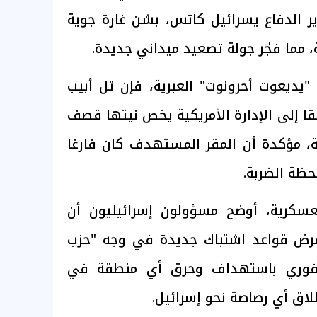
زير الدفاع يسرائيل كاتس، بشن غارة جوية
، مما فجّر جولة تصعيد ميداني جديدة.
"يديعوت أحرونوت" العبرية، فإن تل أبيب
قا إلى الإدارة الأمريكية يخص نيتها قصف
ة، مؤكدة أن المقر المستهدف كان فارغا
حظة الضربة.
عسكرية، أوضح مسؤولون إسرائيليون أن
رض قواعد اشتباك جديدة في وجه "حزب
 الفوري باستهداف وحرق أي منطقة في
طلاق أي رصاصة نحو إسرائيل.