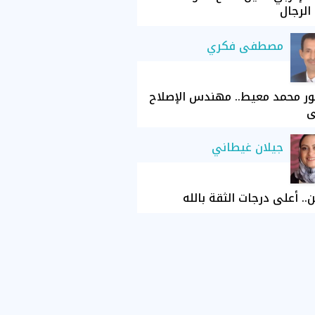
الرجال
مصطفى فكري
ور محمد معيط.. مهندس الإصلاح
ي
جيلان غيطاني
ن.. أعلى درجات الثقة بالله