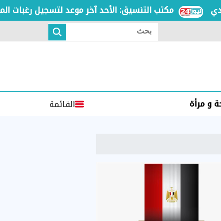
مكتب التنسيق: الأحد آخر موعد لتسجيل رغبات المرحلة 
بحث
 و مرأة
القائمة