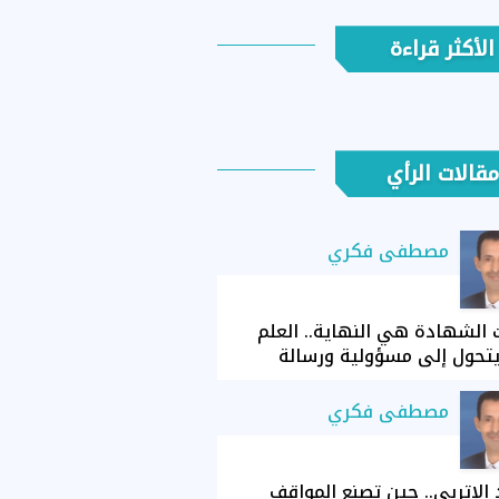
الأكثر قراءة
مقالات الرأي
مصطفى فكري
الشهادة هي النهاية.. العلم
تحول إلى مسؤولية ورسالة
مصطفى فكري
الإتربي.. حين تصنع المواقف