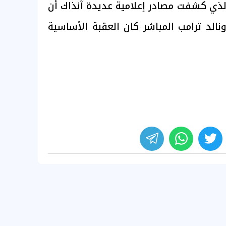
الذي كشفت مصادر إعلامية عديدة آنذاك أن
نالد ترامب المباشر كان العقبة الأساسية