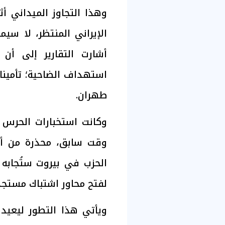
وهذا التجاوز الميداني أث
الإيراني المنتظر، لا سي
أشارت التقارير إلى أ
استهداف الضاحية؛ تأمينا 
طهران.
وكانت استخبارات الحرس 
وقت سابق، محذرة من أن
الحزب في بيروت ستُجابه 
لفتح محاور اشتباك مستجد
ويأتي هذا التطور ليعيد 