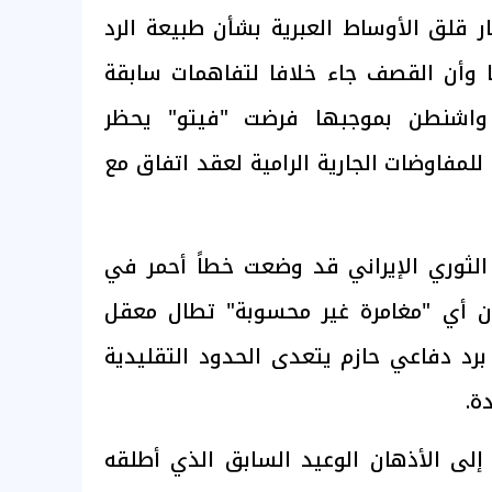
ار قلق الأوساط العبرية بشأن طبيعة الرد
ما وأن القصف جاء خلافا لتفاهمات سابقة
ن واشنطن بموجبها فرضت "فيتو" يحظر
للمفاوضات الجارية الرامية لعقد اتفاق مع
الثوري الإيراني قد وضعت خطاً أحمر في
 أي "مغامرة غير محسوبة" تطال معقل
برد دفاعي حازم يتعدى الحدود التقليدية
ة.
إلى الأذهان الوعيد السابق الذي أطلقه