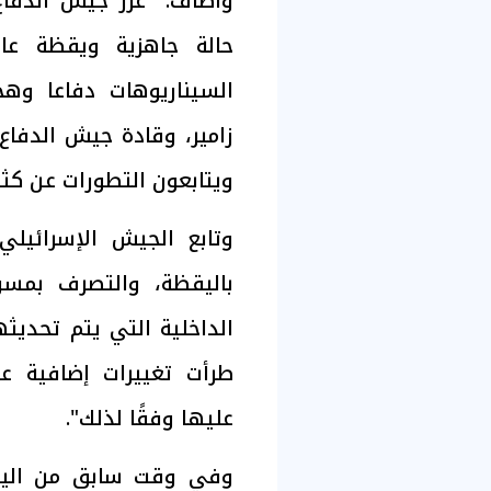
وأضاف: "عزّز جيش الدفاع
حالة جاهزية ويقظة عا
السيناريوهات دفاعا وهجو
زامير، وقادة جيش الدفاع
ويتابعون التطورات عن كثب
وتابع الجيش الإسرائيلي
باليقظة، والتصرف بمسؤو
الداخلية التي يتم تحديث
طرأت تغييرات إضافية ع
عليها وفقًا لذلك".
وفي وقت سابق من اليوم،