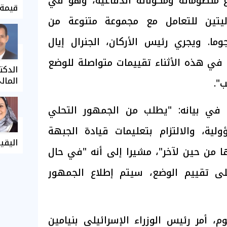
 منظوماته ومكوّناته الدفاعية، وهو في
قيمة 
ليتين للتعامل مع مجموعة متنوعة من
ما. ويجري رئيس الأركان، الجنرال إيال
 في هذه الأثناء تقييمات متواصلة للوضع
الدكت
المال
".
 في بيانه: "يطلب من الجمهور التحلي
لية، والالتزام بتعليمات قيادة الجبهة
اليقي
ها من حين لآخر"، مشيرا إلى أنه "في حال
لى تقييم الوضع، سيتم إطلاع الجمهور
 أمر رئيس الوزراء الإسرائيلي بنيامين