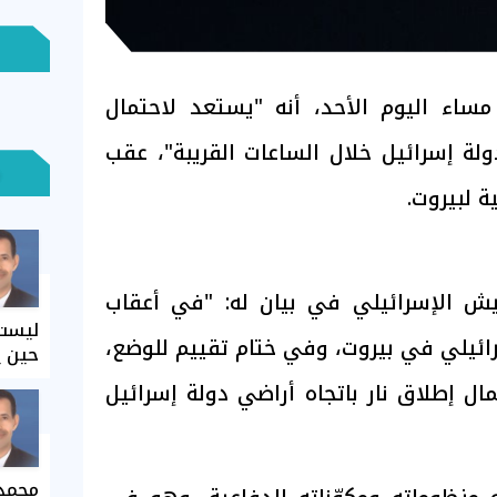
مساء اليوم الأحد، أنه "يستعد لاحتمال
ولة إسرائيل خلال الساعات القريبة"، عقب
 لبيروت.
ش الإسرائيلي في بيان له: "في أعقاب
ليست 
ئيلي في بيروت، وفي ختام تقييم للوضع،
حين ي
ل إطلاق نار باتجاه أراضي دولة إسرائيل
محمد 