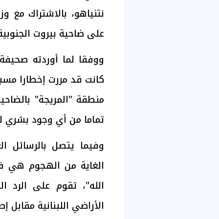
نتنياهو، بالاشتراك مع و
على ضاحية بيروت الجنوبية
ووفقا لما أوردته صحيفة 
كانت قد مررت إخطارا مسب
منطقة "المريجة" بالضاحي
تماما من أي وجود بشري ل
وفيما يتصل بالرسائل ال
الغاية من الهجوم هي ف
الله"، تقوم على الرد
الأراضي اللبنانية مقابل إ