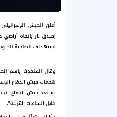
أعلن الجيش الإسرائيلي 
إطلاق نار باتجاه أراضي د
استهداف الضاحية الجنوبية
وقال المتحدث باسم الجي
هجمات جيش الدفاع الإسرا
يستعد جيش الدفاع لاحتما
خلال الساعات القريبة".