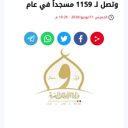
وتصل لـ 1159 مسجداً في عام
الخميس 11/يونيو/2026 - 10:29 م