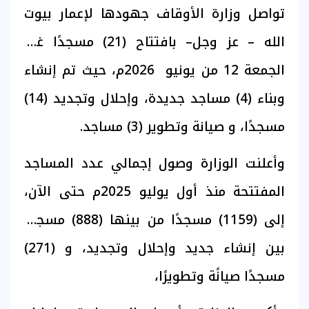
تواصل وزارة الأوقاف جهودها لإعمار بيوت
الله – عز وجل– بافتتاح (21) مسجدًا غدًا
الجمعة 12 من يونيو 2026م، حيث تم إنشاء
وبناء (4) مساجد جديدة، وإحلال وتجديد (14)
مسجدًا، و صيانة وتطوير (3) مساجد.
وأعلنت الوزارة وصول إجمالي عدد المساجد
المفتتحة منذ أول يوليو 2025م حتى الآن،
إلى (1159) مسجدًا من بينها (888) مسجدًا
بين إنشاء جديد وإحلال وتجديد، و (271)
مسجدًا صيانًة وتطويرًا،