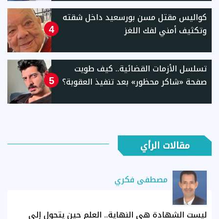
كواليس مقتل مسن بورسعيد داخل شقته
وتكثيف أمني لفك اللغز
4
تسلسل الأزمات القضائية.. كيف طويت
صفحة «شاكر محظور» بعد تنفيذ العقوبة؟
5
مقالات الرأي
مصطفى فكري
ليست الشهادة هي النهاية.. العلم حين يتحول إلى