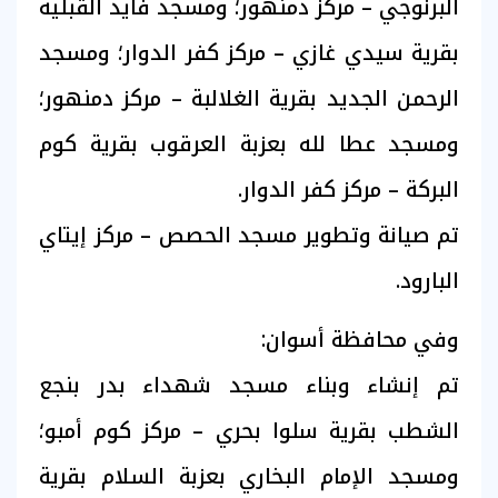
البرنوجي – مركز دمنهور؛ ومسجد فايد القبلية
بقرية سيدي غازي – مركز كفر الدوار؛ ومسجد
الرحمن الجديد بقرية الغلالبة – مركز دمنهور؛
ومسجد عطا لله بعزبة العرقوب بقرية كوم
البركة – مركز كفر الدوار.
تم صيانة وتطوير مسجد الحصص – مركز إيتاي
البارود.
وفي محافظة أسوان:
تم إنشاء وبناء مسجد شهداء بدر بنجع
الشطب بقرية سلوا بحري – مركز كوم أمبو؛
ومسجد الإمام البخاري بعزبة السلام بقرية