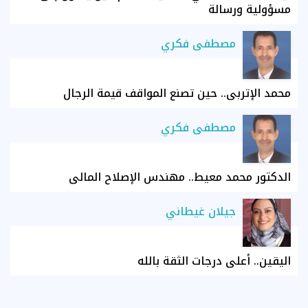
مسؤولية ورسالة
مصطفى فكري
محمد الإتربي.. حين تصنع المواقف قيمة الرجال
مصطفى فكري
الدكتور محمد معيط.. مهندس الإصلاح المالي
جيلان غيطاني
اليقين.. أعلى درجات الثقة بالله