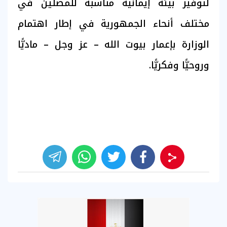
لتوفير بيئة إيمانية مناسبة للمصلين في
مختلف أنحاء الجمهورية في إطار اهتمام
الوزارة بإعمار بيوت الله – عز وجل – ماديًّا
وروحيًّا وفكريًّا.