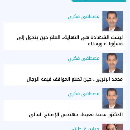
مصطفى فكري
ليست الشهادة هي النهاية.. العلم حين يتحول إلى
مسؤولية ورسالة
مصطفى فكري
محمد الإتربي.. حين تصنع المواقف قيمة الرجال
مصطفى فكري
الدكتور محمد معيط.. مهندس الإصلاح المالي
جيلان غيطاني