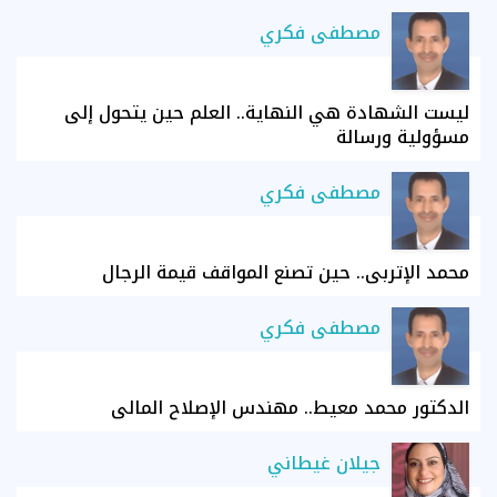
مصطفى فكري
ليست الشهادة هي النهاية.. العلم حين يتحول إلى
مسؤولية ورسالة
مصطفى فكري
محمد الإتربي.. حين تصنع المواقف قيمة الرجال
مصطفى فكري
الدكتور محمد معيط.. مهندس الإصلاح المالي
جيلان غيطاني