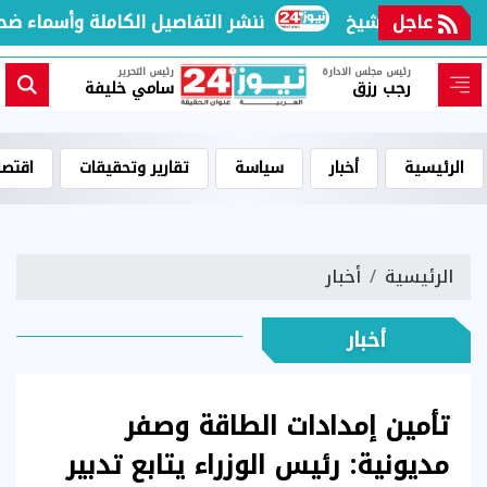
عاجل
ننشر التفاصيل الكاملة وأسماء ضحايا
رئيس مجلس الادارة
رئيس التحرير
رجب رزق
سامي خليفة
الرئيسية
أخبار
سياسة
تقارير وتحقيقات
اقتصا
الرئيسية
أخبار
أخبار
تأمين إمدادات الطاقة وصفر
مديونية: رئيس الوزراء يتابع تدبير