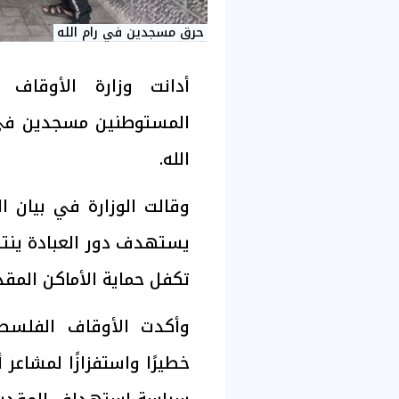
حرق مسجدين في رام الله
أدانت وزارة الأوقاف 
المستوطنين مسجدين في ب
الله.
وقالت الوزارة في بيان ال
يستهدف دور العبادة ينته
تكفل حماية الأماكن المق
وأكدت الأوقاف الفلسطي
خطيرًا واستفزازًا لمشاعر