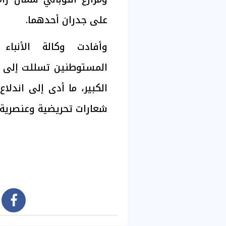
على جدران أحدهما.
وأفادت وكالة الأنباء
المستوطنين تسللت إلى ب
الكبير، ما أدى إلى اندلا
شعارات تحريضية وعنصرية 