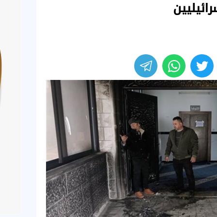
ائيليين