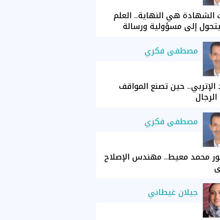
الشهادة هي النهاية.. العلم
تحول إلى مسؤولية ورسالة
مصطفى فكري
الإتربي.. حين تصنع المواقف
الرجال
مصطفى فكري
ور محمد معيط.. مهندس الإصلاح
ي
جيلان غيطاني