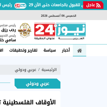
عاجل
لة الأولى للقبول بالجامعات حتى الآن
رئيس الوزرا
الخميس 06 أغسطس 2026
رئيس مجلس ا
رجب رزق
رئيس التحرير
سامي خلي
أخبار
سياسة
تقارير وتحقيقات
اق
الرئيسية
عربي ودولي
عربي ودولي
الأوقاف الفلسطينية 