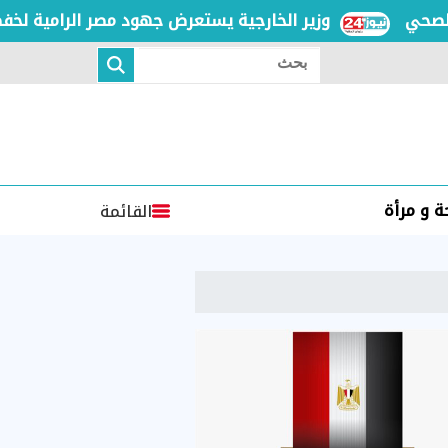
وزير الخارجية يستعرض جهود مصر الرامية لخفض الت
بحث
 و مرأة
القائمة