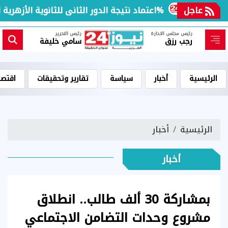
الم
عاجل
اعتماد نتيجة الدور الثانى للثانوية الأزهرية لمعاهد فلسطين بنسبة نجاح 97.7%
رئيس مجلس الادارة
رئيس التحرير
رجب رزق
سامي خليفة
الرئيسية
أخبار
سياسة
تقارير وتحقيقات
اقتصا
الرئيسية
أخبار
أخبار
بمشاركة 30 ألف طالب.. انطلاق
مشروع وحدات التضامن الاجتماعي