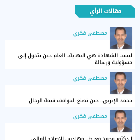
مقالات الرأي
مصطفى فكري
ليست الشهادة هي النهاية.. العلم حين يتحول إلى
مسؤولية ورسالة
مصطفى فكري
محمد الإتربي.. حين تصنع المواقف قيمة الرجال
مصطفى فكري
الدكتور محمد معيط.. مهندس الإصلاح المالي