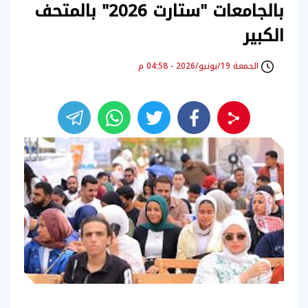
بالجامعات "ستارت 2026" بالمتحف
الكبير
الجمعة 19/يونيو/2026 - 04:58 م