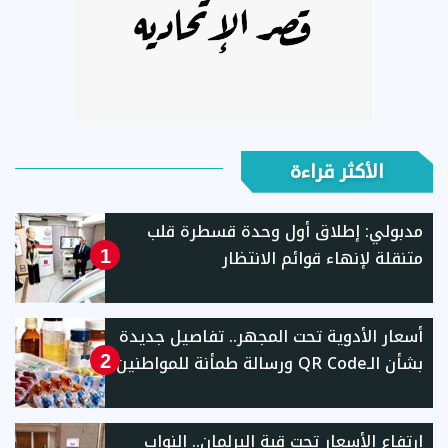
الأكثر قراءة
مدبولي: إطلاق أول وحدة قسطرة قلب
متنقلة لإنهاء قوائم الانتظار
1
أسعار الأدوية تحت المجهر.. تفاصيل جديدة
بشأن الـQR Code ورسالة طمأنة للمواطنين
2
ارتفاع الأسعار تحت قبة البرلمان.. النواب