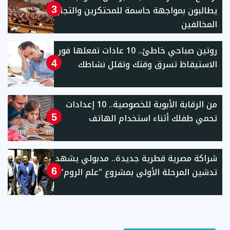
يطالبون بمواجهة حاسمة للمحتكرين والتجار
3
المخالفين
روتين صباحي خاطئ.. 10 عادات تفعلها فور
الاستيقاظ تسرق وقتك وتقلل نشاطك
4
من الرقابة الأبوية للخصوصية.. 10 إعدادات
تحمي طفلك أثناء استخدام الهاتف
5
شراكة مصرية قطرية جديدة.. مدبولي يشهد
تدشين المرحلة الأولى بمشروع "علم الروم"
6