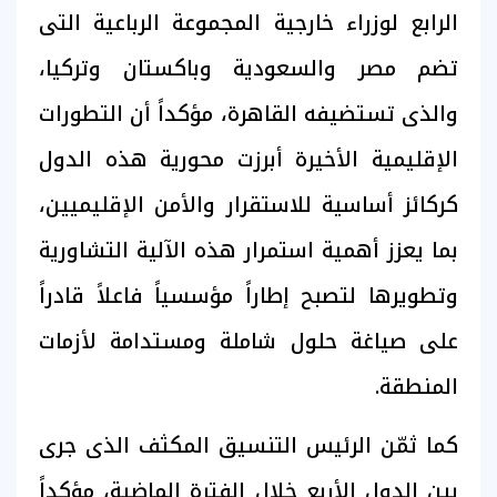
الرابع لوزراء خارجية المجموعة الرباعية التى
تضم مصر والسعودية وباكستان وتركيا،
والذى تستضيفه القاهرة، مؤكداً أن التطورات
الإقليمية الأخيرة أبرزت محورية هذه الدول
كركائز أساسية للاستقرار والأمن الإقليميين،
بما يعزز أهمية استمرار هذه الآلية التشاورية
وتطويرها لتصبح إطاراً مؤسسياً فاعلاً قادراً
على صياغة حلول شاملة ومستدامة لأزمات
المنطقة.
كما ثمّن الرئيس التنسيق المكثف الذى جرى
بين الدول الأربع خلال الفترة الماضية، مؤكداً