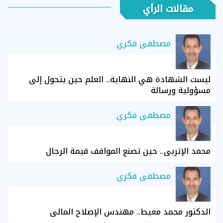
مقالات الرأي
مصطفى فكري
ليست الشهادة هي النهاية.. العلم حين يتحول إلى
مسؤولية ورسالة
مصطفى فكري
محمد الإتربي.. حين تصنع المواقف قيمة الرجال
مصطفى فكري
الدكتور محمد معيط.. مهندس الإصلاح المالي