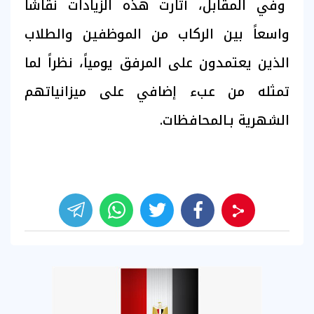
وفي المقابل، أثارت هذه الزيادات نقاشاً
واسعاً بين الركاب من الموظفين والطلاب
الذين يعتمدون على المرفق يومياً، نظراً لما
تمثله من عبء إضافي على ميزانياتهم
الشهرية بـالمحافظات.