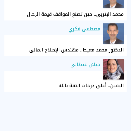
محمد الإتربي.. حين تصنع المواقف قيمة الرجال
مصطفى فكري
الدكتور محمد معيط.. مهندس الإصلاح المالي
جيلان غيطاني
اليقين.. أعلى درجات الثقة بالله