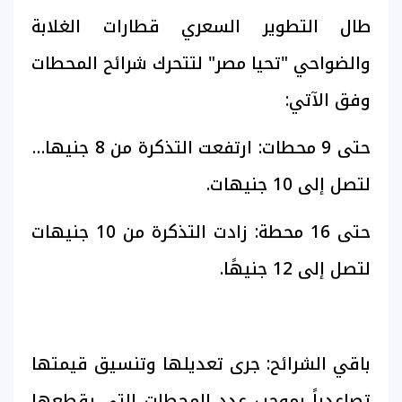
طال التطوير السعري قطارات الغلابة
والضواحي "تحيا مصر" لتتحرك شرائح المحطات
وفق الآتي:
حتى 9 محطات: ارتفعت التذكرة من 8 جنيهات
لتصل إلى 10 جنيهات.
حتى 16 محطة: زادت التذكرة من 10 جنيهات
لتصل إلى 12 جنيهًا.
باقي الشرائح: جرى تعديلها وتنسيق قيمتها
تصاعدياً بموجب عدد المحطات التي يقطعها