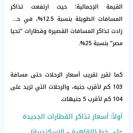
القيمة الإجمالية؛ حيث ارتفعت تذاكر
المسافات الطويلة بنسبة 12.5%، في حين
زادت تذاكر المسافات القصيرة وقطارات "تحيا
مصر" بنسبة 25%.
كما تقرر تقريب أسعار الرحلات حتى مسافة
103 كم لأقرب جنيه، والرحلات التي تزيد على
104 كم لأقرب 5 جنيهات.
أولاً: أسعار تذاكر القطارات الجديدة
على خط (القاهرة – الإسكندرية)