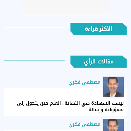
الأكثر قراءة
مقالات الرأي
مصطفى فكري
ليست الشهادة هي النهاية.. العلم حين يتحول إلى
مسؤولية ورسالة
مصطفى فكري