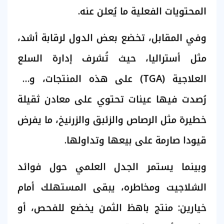
المحتويات الفعلية ما يُعلن عنه.
وفي المقابل، تخضع بعض الدول لرقابة أشد،
مثل أستراليا، حيث تُشرف إدارة السلع
العلاجية (TGA) على هذه المنتجات، وقد
رُصدت فيها عينات تحتوي على معادن ثقيلة
خطيرة مثل الرصاص والزئبق والزرنيخ، ما يفرض
قيودا صارمة على بيعها وتداولها.
وبينما يستمر الجدل العلمي حول فوائد
الشلاجيت ومخاطره، يبقى المستهلك أمام
خيارين: منتج باهظ الثمن يخضع للفحص، أو