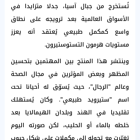
تُستخرج من جبال آسيا، جدلا متزايدا في
الأسواق العالمية بعد ترويجه على نطاق
واسع كمكمل طبيعي يُعتقد أنه يعزز
مستويات هرمون التستوستيرون.
وينتشر هذا المنتج بين المهتمين بتحسين
المظهر وبعض المؤثرين في مجال الصحة
وعالم "الرجال"، حيث يُسوّق له أحيانا تحت
اسم "ستيرويد طبيعي". وكان يُستهلك
تقليديا في الهند وبلدان الهيمالايا بعد
خلطه بالماء أو الحليب، لكن صورته اليوم
تغيّرت مع تحوله إلى مكملات على شكل حبوب