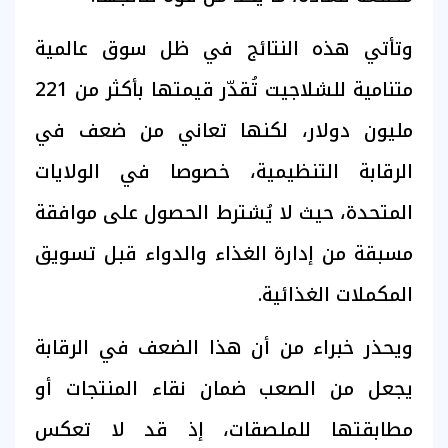
وتأتي هذه النتائج في ظل سوق عالمية
متنامية للشلاجيت تُقدّر قيمتها بأكثر من 221
مليون دولار، لكنها تعاني من ضعف في
الرقابة التنظيمية، خصوصا في الولايات
المتحدة، حيث لا يُشترط الحصول على موافقة
مسبقة من إدارة الغذاء والدواء قبل تسويق
المكملات الغذائية.
ويحذر خبراء من أن هذا الضعف في الرقابة
يجعل من الصعب ضمان نقاء المنتجات أو
مطابقتها للملصقات، إذ قد لا تعكس