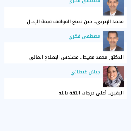
مصطفى فكري
محمد الإتربي.. حين تصنع المواقف قيمة الرجال
مصطفى فكري
الدكتور محمد معيط.. مهندس الإصلاح المالي
جيلان غيطاني
اليقين.. أعلى درجات الثقة بالله