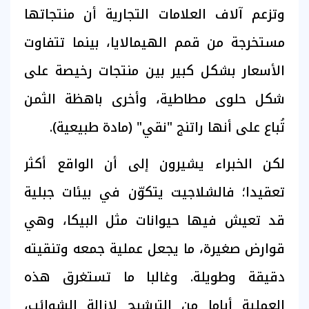
وتزعم آلاف العلامات التجارية أن منتجاتها
مستخرجة من قمم الهيمالايا، بينما تتفاوت
الأسعار بشكل كبير بين منتجات رخيصة على
شكل حلوى مطاطية، وأخرى باهظة الثمن
تُباع على أنها راتنج "نقي" (مادة طبيعية).
لكن الخبراء يشيرون إلى أن الواقع أكثر
تعقيدا؛ فالشلاجيت يتكوّن في بيئات جبلية
قد تعيش فيها حيوانات مثل البيكا، وهي
قوارض صغيرة، ما يجعل عملية جمعه وتنقيته
دقيقة وطويلة. وغالبا ما تستغرق هذه
العملية أياما من الترشيح لإزالة الشوائب،