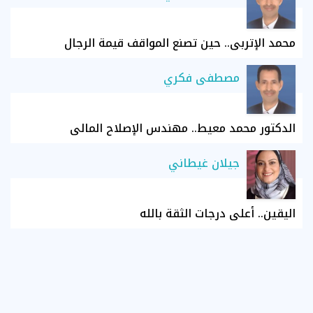
محمد الإتربي.. حين تصنع المواقف قيمة الرجال
مصطفى فكري
الدكتور محمد معيط.. مهندس الإصلاح المالي
جيلان غيطاني
اليقين.. أعلى درجات الثقة بالله