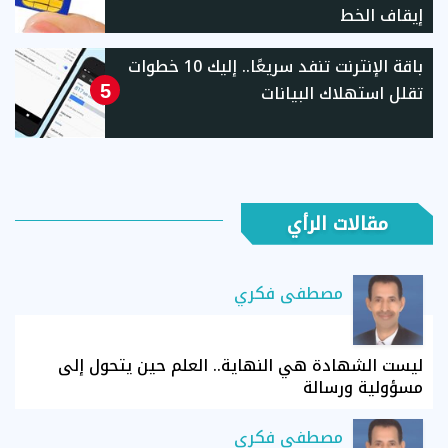
إيقاف الخط
باقة الإنترنت تنفد سريعًا.. إليك 10 خطوات
تقلل استهلاك البيانات
5
مقالات الرأي
مصطفى فكري
ليست الشهادة هي النهاية.. العلم حين يتحول إلى
مسؤولية ورسالة
مصطفى فكري