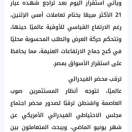
ويأتي استقرار اليوم بعد تراجع شهده عيار
21 الأكثر مبيعًا بختام تعاملات أمس الإثنين،
رغم الارتفاع القياسي للأوقية عالميًا حينها،
وتتحكم حركة العرض والطلب المحسوبة محليًا
في كبح جماح الارتفاعات العنيفة، مما يحافظ
على استقرار الأسواق بمصر.
ترقب محضر الفيدرالي
عالميًا، تتوجه أنظار المستثمرين صوب
العاصمة واشنطن ترقبًا لصدور محضر اجتماع
مجلس الاحتياطي الفيدرالي الأمريكي عن
شهر يونيو الماضي، ويبحث المتعاملون بين