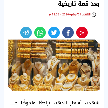
بعد قمة تاريخية
الثلاثاء 07/يوليو/2026 - 12:58 م
شهدت
أسعار الذهب
تراجعًا ملحوظًا خلال