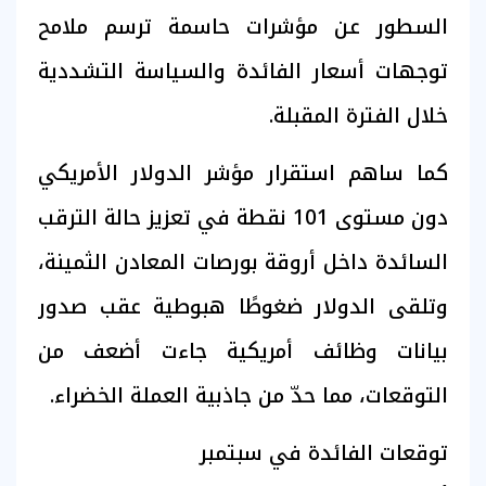
السطور عن مؤشرات حاسمة ترسم ملامح
توجهات أسعار الفائدة والسياسة التشددية
خلال الفترة المقبلة.
كما ساهم استقرار مؤشر الدولار الأمريكي
دون مستوى 101 نقطة في تعزيز حالة الترقب
السائدة داخل أروقة بورصات المعادن الثمينة،
وتلقى الدولار ضغوطًا هبوطية عقب صدور
بيانات وظائف أمريكية جاءت أضعف من
التوقعات، مما حدّ من جاذبية العملة الخضراء.
توقعات الفائدة في سبتمبر