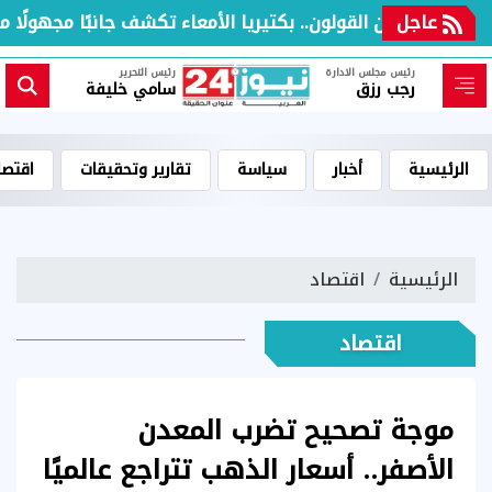
عاجل
سرطان القولون.. بكتيريا الأمعاء تكشف جانبًا مجهولًا من ا
رئيس مجلس الادارة
رئيس التحرير
رجب رزق
سامي خليفة
الرئيسية
أخبار
سياسة
تقارير وتحقيقات
اقتصا
الرئيسية
اقتصاد
اقتصاد
موجة تصحيح تضرب المعدن
الأصفر.. أسعار الذهب تتراجع عالميًا