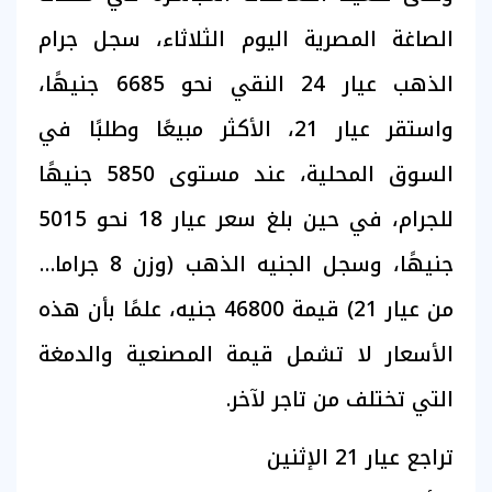
الصاغة المصرية اليوم الثلاثاء، سجل جرام
الذهب عيار 24 النقي نحو 6685 جنيهًا،
واستقر عيار 21، الأكثر مبيعًا وطلبًا في
السوق المحلية، عند مستوى 5850 جنيهًا
للجرام، في حين بلغ سعر عيار 18 نحو 5015
جنيهًا، وسجل الجنيه الذهب (وزن 8 جرامات
من عيار 21) قيمة 46800 جنيه، علمًا بأن هذه
الأسعار لا تشمل قيمة المصنعية والدمغة
التي تختلف من تاجر لآخر.
تراجع عيار 21 الإثنين