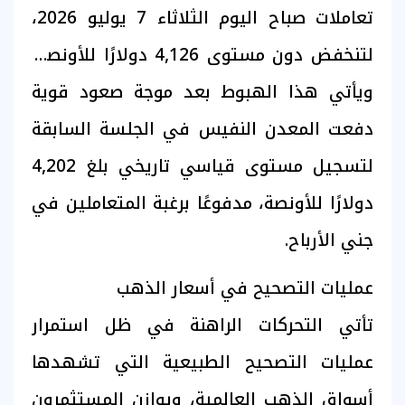
تعاملات صباح اليوم الثلاثاء 7 يوليو 2026،
لتنخفض دون مستوى 4,126 دولارًا للأونصة،
ويأتي هذا الهبوط بعد موجة صعود قوية
دفعت المعدن النفيس في الجلسة السابقة
لتسجيل مستوى قياسي تاريخي بلغ 4,202
دولارًا للأونصة، مدفوعًا برغبة المتعاملين في
جني الأرباح.
عمليات التصحيح في أسعار الذهب
تأتي التحركات الراهنة في ظل استمرار
عمليات التصحيح الطبيعية التي تشهدها
أسواق الذهب العالمية، ويوازن المستثمرون