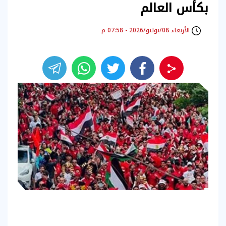
بكأس العالم
الأربعاء 08/يوليو/2026 - 07:58 م