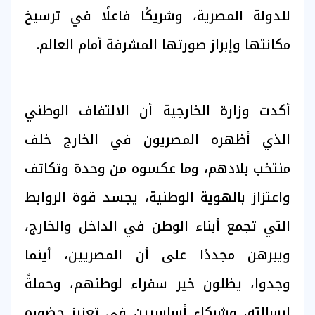
للدولة المصرية، وشريكًا فاعلًا في ترسيخ
مكانتها وإبراز صورتها المشرفة أمام العالم.
أكدت وزارة الخارجية أن الالتفاف الوطني
الذي أظهره المصريون في الخارج خلف
منتخب بلادهم، وما عكسوه من وحدة وتكاتف
واعتزاز بالهوية الوطنية، يجسد قوة الروابط
التي تجمع أبناء الوطن في الداخل والخارج،
ويبرهن مجددًا على أن المصريين، أينما
وجدوا، يظلون خير سفراء لوطنهم، وحملةً
لرسالته، وشركاء أساسيين في تعزيز حضوره