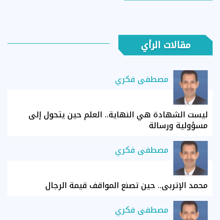
مقالات الرأي
مصطفى فكري
ليست الشهادة هي النهاية.. العلم حين يتحول إلى
مسؤولية ورسالة
مصطفى فكري
محمد الإتربي.. حين تصنع المواقف قيمة الرجال
مصطفى فكري