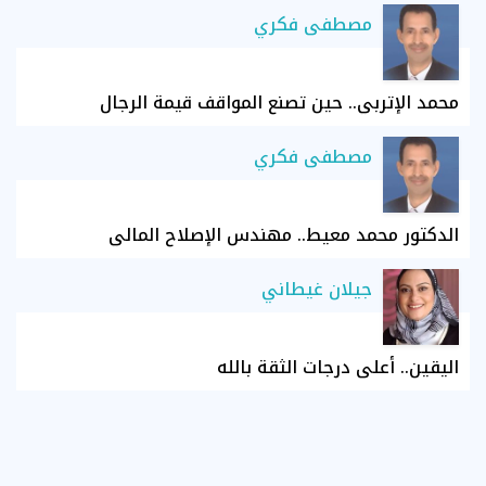
مصطفى فكري
محمد الإتربي.. حين تصنع المواقف قيمة الرجال
مصطفى فكري
الدكتور محمد معيط.. مهندس الإصلاح المالي
جيلان غيطاني
اليقين.. أعلى درجات الثقة بالله