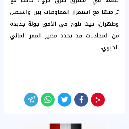
تضعه في "مفترق طرق حرج"، خاصة مع
تزامنها مع استمرار المفاوضات بين واشنطن
وطهران، حيث تلوح في الأفق جولة جديدة
من المحادثات قد تحدد مصير الممر المائي
الحيوي.