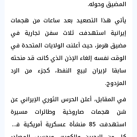
المضيق وحوله.
يأتي هذا التصعيد بعد ساعات من هجمات
إيرانية استهدفت ثلاث سفن تجارية في
مضيق هرمز، حيث أعلنت الولايات المتحدة في
الوقت نفسه إلغاء الإذن الذي كانت قد منحته
سابقا لإيران لبيع النفط، كجزء من الرد
المزدوج.
في المقابل، أعلن الحرس الثوري الإيراني عن
شن هجمات صاروخية وطائرات مسيرة
استهدفت 85 منشأة عسكرية أمريكية في
كل من البحرين والكويت. وبحسب المصادر