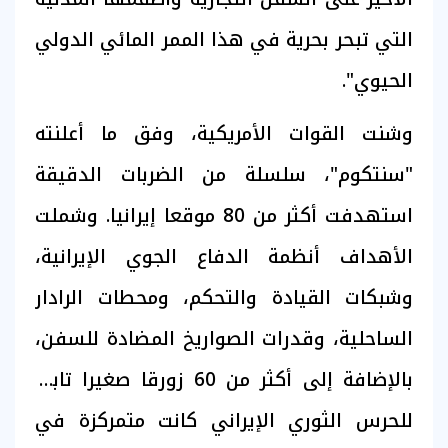
التي تبحر بحرية في هذا الممر المائي الدولي
الحيوي".
وشنت القوات الأمريكية، وفق ما أعلنته
"سنتكوم"، سلسلة من الضربات الدقيقة
استهدفت أكثر من 80 موقعا إيرانيا. وشملت
الأهداف أنظمة الدفاع الجوي الإيرانية،
وشبكات القيادة والتحكم، ومحطات الرادار
الساحلية، وقدرات الصواريخ المضادة للسفن،
بالإضافة إلى أكثر من 60 زورقا صغيرا تابعا
للحرس الثوري الإيراني كانت متمركزة في