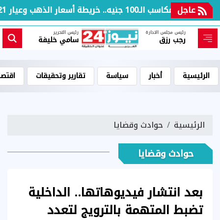
عاجل
بعد مكاسب الـ100 جنيه.. خريطة أسعار الذهب وعيار 21 بالعطلة الأسبوعية
رئيس مجلس الادارة
رئيس التحرير
رجب رزق
سامي خليفة
الرئيسية
أخبار
سياسة
تقارير وتحقيقات
اقتصا
الرئيسية
حوادث وقضايا
حوادث وقضايا
بعد انتشار فيديوهاتها.. الداخلية
تضبط المتهمة بالترويج لتعدد