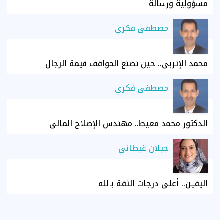
مسؤولية ورسالة
مصطفى فكري
محمد الإتربي.. حين تصنع المواقف قيمة الرجال
مصطفى فكري
الدكتور محمد معيط.. مهندس الإصلاح المالي
جيلان غيطاني
اليقين.. أعلى درجات الثقة بالله