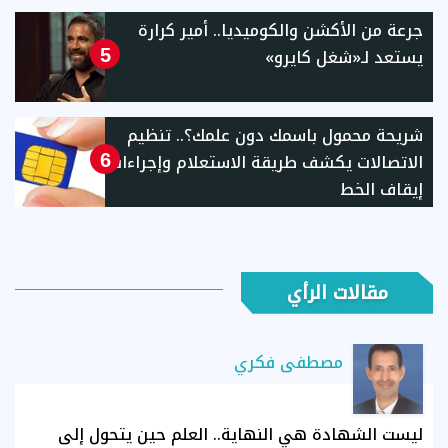
جرعة من الأكشن والكوميديا.. أمير كرارة
يستعد لـ«شغل كايرو»
5
شريحة محمول باسمك دون علمك؟.. تنظيم
الاتصالات يكشف طريقة الاستعلام وإجراءات
6
إيقاف الخط
مقالات الرأي
مصطفى فكري
ليست الشهادة هي النهاية.. العلم حين يتحول إلى