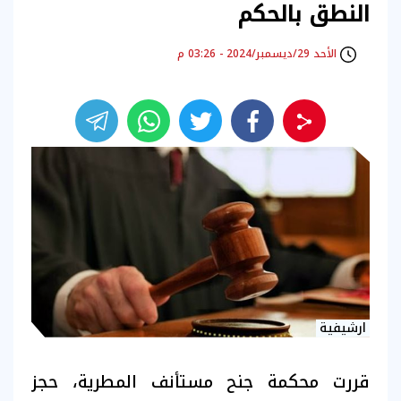
النطق بالحكم
الأحد 29/ديسمبر/2024 - 03:26 م
ارشيفية
قررت محكمة جنح مستأنف المطرية، حجز