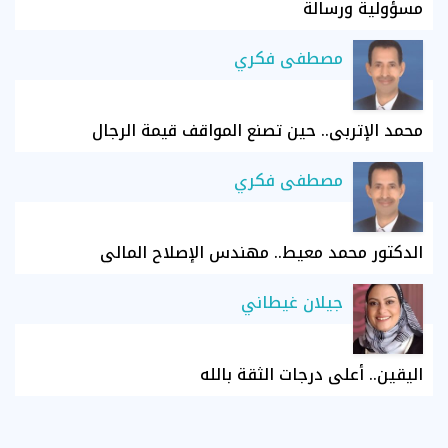
مسؤولية ورسالة
مصطفى فكري
محمد الإتربي.. حين تصنع المواقف قيمة الرجال
مصطفى فكري
الدكتور محمد معيط.. مهندس الإصلاح المالي
جيلان غيطاني
اليقين.. أعلى درجات الثقة بالله