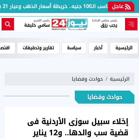
عاجل
بعد مكاسب الـ100 جنيه.. خريطة أسعار الذهب وعيار 21 بالعطلة الأسبوعية
رئيس مجلس الادارة
رئيس التحرير
رجب رزق
سامي خليفة
الرئيسية
أخبار
سياسة
تقارير وتحقيقات
اقتصا
الرئيسية
حوادث وقضايا
حوادث وقضايا
إخلاء سبيل سوزى الأردنية فى
قضية سب والدها.. و12 يناير