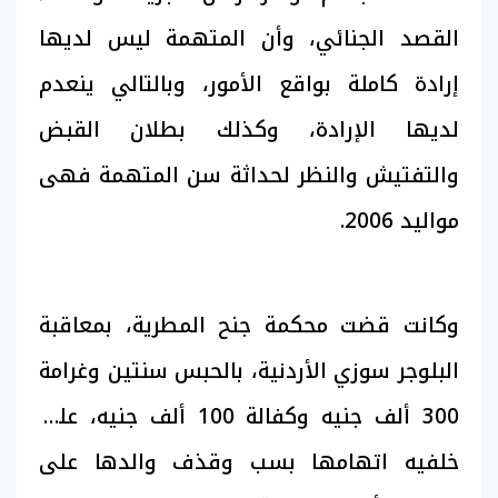
القصد الجنائي، وأن المتهمة ليس لديها
إرادة كاملة بواقع الأمور، وبالتالي ينعدم
لديها الإرادة، وكذلك بطلان القبض
والتفتيش والنظر لحداثة سن المتهمة فهى
مواليد 2006.
وكانت قضت محكمة جنح المطرية، بمعاقبة
البلوجر سوزي الأردنية، بالحبس سنتين وغرامة
300 ألف جنيه وكفالة 100 ألف جنيه، على
خلفيه اتهامها بسب وقذف والدها على