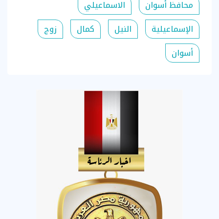
محافظ أسوان
الاسماعيلي
الإسماعيلية
النيل
كمال
زوج
أسوان