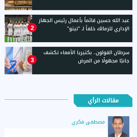
عبد الله حسين قائماً بأعمال رئيس الجهاز
الإداري للزمالك خلفاً لـ "تيتو"
2
سرطان القولون.. بكتيريا الأمعاء تكشف
جانبًا مجهولًا من المرض
3
مقالات الرأي
مصطفى فكري