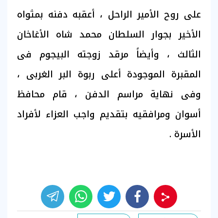
على روح الأمير الراحل ، أعقبه دفنه بمثواه
الأخير بجوار السلطان محمد شاه الأغاخان
الثالث ، وأيضاً مرقد زوجته البيجوم فى
المقبرة الموجودة أعلى ربوة البر الغربى ،
وفى نهاية مراسم الدفن ، قام محافظ
أسوان ومرافقيه بتقديم واجب العزاء لأفراد
الأسرة .