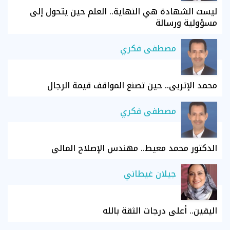
ليست الشهادة هي النهاية.. العلم حين يتحول إلى
مسؤولية ورسالة
مصطفى فكري
محمد الإتربي.. حين تصنع المواقف قيمة الرجال
مصطفى فكري
الدكتور محمد معيط.. مهندس الإصلاح المالي
جيلان غيطاني
اليقين.. أعلى درجات الثقة بالله