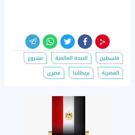
فلسطين
الصحة العالمية
مشروع
المصرية
بريطانيا
مصري