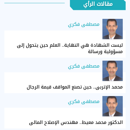
مقالات الرأي
مصطفى فكري
ليست الشهادة هي النهاية.. العلم حين يتحول إلى
مسؤولية ورسالة
مصطفى فكري
محمد الإتربي.. حين تصنع المواقف قيمة الرجال
مصطفى فكري
الدكتور محمد معيط.. مهندس الإصلاح المالي