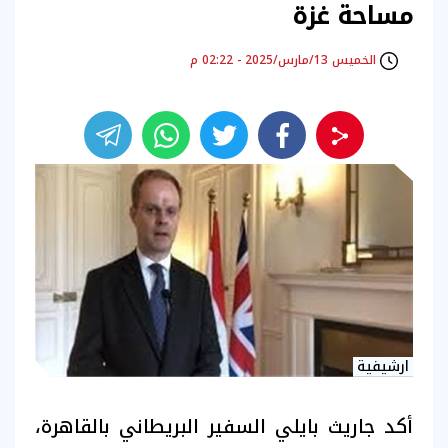
مساحة غزة
الخميس 13/مارس/2025 - 02:22 م
ارشيفية
أكد جاريث بايلي السفير البريطاني بالقاهرة،