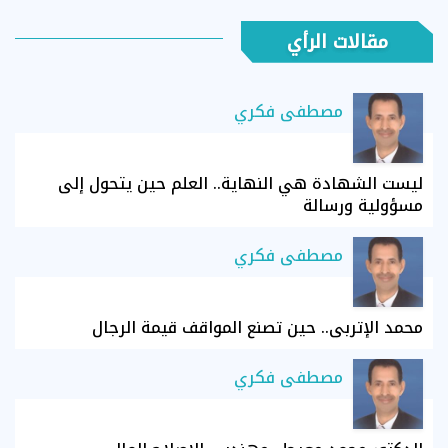
مقالات الرأي
مصطفى فكري
ليست الشهادة هي النهاية.. العلم حين يتحول إلى
مسؤولية ورسالة
مصطفى فكري
محمد الإتربي.. حين تصنع المواقف قيمة الرجال
مصطفى فكري