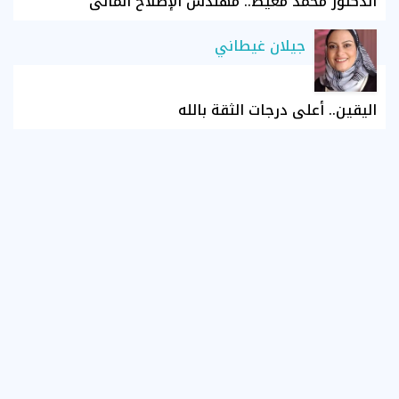
الدكتور محمد معيط.. مهندس الإصلاح المالي
جيلان غيطاني
اليقين.. أعلى درجات الثقة بالله