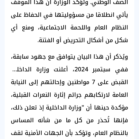
الصف الوطني. وتؤكد الوزارة أن هذا الموقف
يأتي انطلاقا من مسؤوليتها في الحفاظ على
النظام العام واللحمة الاجتماعية، ومنع أي
شكل من أشكال التحريض أو الفتنة.
ويُذكر أن هذا البيان يتوافق مع جهود سابقة،
ففي سبتمبر 2024، أعلنت وزارة الداخلية
القبض على 7 مواطنين وإحالتهم إلى النيابة
العامة لارتكابهم جرائم إثارة النعرات القبلية،
مؤكدة حينها أن "وزارة الداخلية إذ تعلن ذلك،
فإنها تُحذر من كل ما من شأنه المساس
بالنظام العام، وتؤكد بأن الجهات الأمنية تقف