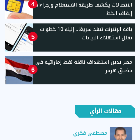
الاتصالات يكشف طريقة الاستعلام وإجراءات
4
إيقاف الخط
باقة الإنترنت تنفد سريعًا.. إليك 10 خطوات
تقلل استهلاك البيانات
5
مصر تدين استهداف ناقلة نفط إماراتية في
مضيق هرمز
6
مقالات الرأي
مصطفى فكري