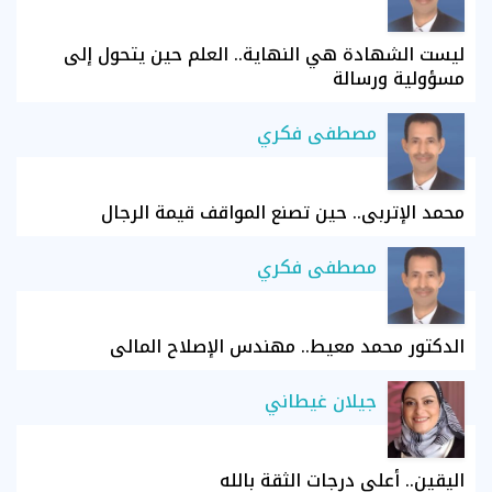
ليست الشهادة هي النهاية.. العلم حين يتحول إلى
مسؤولية ورسالة
مصطفى فكري
محمد الإتربي.. حين تصنع المواقف قيمة الرجال
مصطفى فكري
الدكتور محمد معيط.. مهندس الإصلاح المالي
جيلان غيطاني
اليقين.. أعلى درجات الثقة بالله