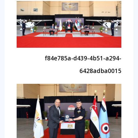
f84e785a-d439-4b51-a294-
6428adba0015