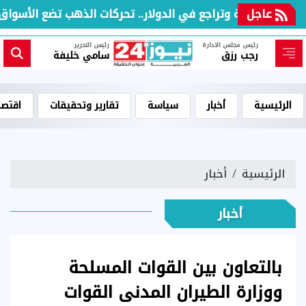
عاجل
ة عالمية وتراجع في الدولار.. تحركات الذهب تضع الأسواق الم
رئيس مجلس الادارة
رئيس التحرير
رجب رزق
سامي خليفة
الرئيسية
أخبار
سياسة
تقارير وتحقيقات
اقتصا
الرئيسية
أخبار
أخبار
بالتعاون بين القوات المسلحة
ووزارة الطيران المدنى القوات