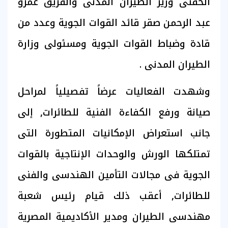
الحفنى وزير الطيران المدنى والفريق عمرو
عبد الرحمن صقر قائد القوات الجوية وعدد من
قادة وضباط القوات الجوية ومسئولى وزارة
الطيران المدنى .
وشهدت الفعاليات عرضاً تفصيلياً لمراحل
صيانة ورفع الكفاءة الفنية للطائرات, إلى
جانب استعراض الإمكانيات المتطورة التى
تمتلكها الورش والوحدات الإنتاجية بالقوات
الجوية فى مجالات التأمين الهندسى والفنى
للطائرات, أعقب ذلك قيام رئيس شعبة
مهندسى الطيران ومدير الأكاديمية المصرية