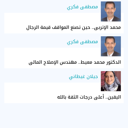
مصطفى فكري
محمد الإتربي.. حين تصنع المواقف قيمة الرجال
مصطفى فكري
الدكتور محمد معيط.. مهندس الإصلاح المالي
جيلان غيطاني
اليقين.. أعلى درجات الثقة بالله