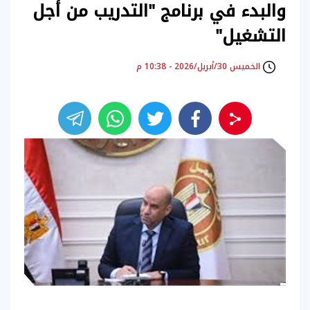
والبدء في برنامج "التدريب من أجل
التشغيل"
الخميس 30/أبريل/2026 - 10:38 م