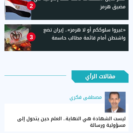
مضيق هرمز
2
«غيروا سلوككم أو لا هرمز».. إيران تضع
واشنطن أمام قائمة مطالب حاسمة
3
مقالات الرأي
مصطفى فكري
ليست الشهادة هي النهاية.. العلم حين يتحول إلى
مسؤولية ورسالة