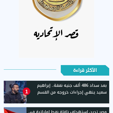
الأكثر قراءة
بعد سداد 486 ألف جنيه نفقة.. إبراهيم
سعيد ينهي إجراءات خروجه من القسم
1
مصر تدين استهداف ناقلة نفط إماراتية في